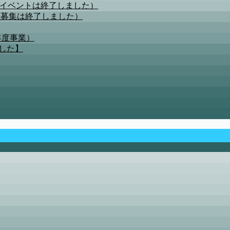
（イベントは終了しました）
（募集は終了しました）
年度事業）
した】