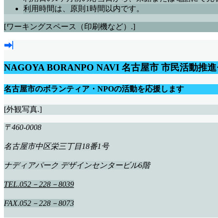
利用時間は、原則1時間以内です。
[ワーキングスペース（印刷機など）.]
NAGOYA BORANPO NAVI
名古屋市 市民活動推
名古屋市のボランティア・NPOの活動を応援します
[外観写真.]
〒460-0008
名古屋市中区栄三丁目18番1号
ナディアパーク デザインセンタービル6階
TEL.052－228－8039
FAX.052－228－8073