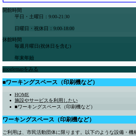
開館時間
平日・土曜日：9:00-21:30
日曜日・祝休日：9:00-18:00
休館時間
毎週月曜日(祝休日を含む)
年末年始
googlemapをみる
■ワーキングスペース（印刷機など）
HOME
施設やサービスを利用したい
■ワーキングスペース（印刷機など）
ワーキングスペース（印刷機など）
ご利用は、市民活動団体に限ります。以下のような設備・機