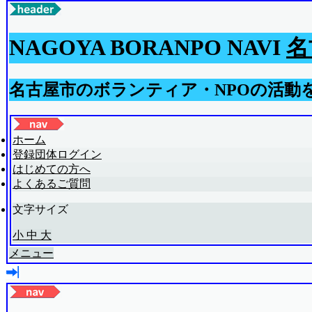
NAGOYA BORANPO NAVI
名
名古屋市のボランティア・NPOの活動
ホーム
登録団体ログイン
はじめての方へ
よくあるご質問
文字サイズ
小
中
大
メニュー