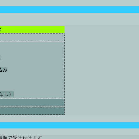
金
枚
込み
なし）
着順で受け付けます。