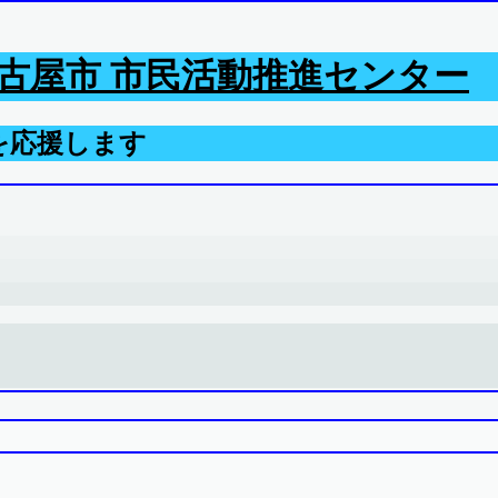
古屋市 市民活動推進センター
を応援します