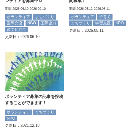
ンティアを募集中☆
間募集！
期間:2026.06.10-2026.09.10
期間:2026.05.12-2026.08.11
ボランティア
まちづくり
ボランティア
子育て
国際交流
NGO
国際協力
まちづくり
学習支援
NPO
多文化共生
更新日：2026.05.11
更新日：2026.06.10
ボランティア募集の記事を投稿
することができます！
ボランティア
まちづくり
NPO
更新日：2021.12.18