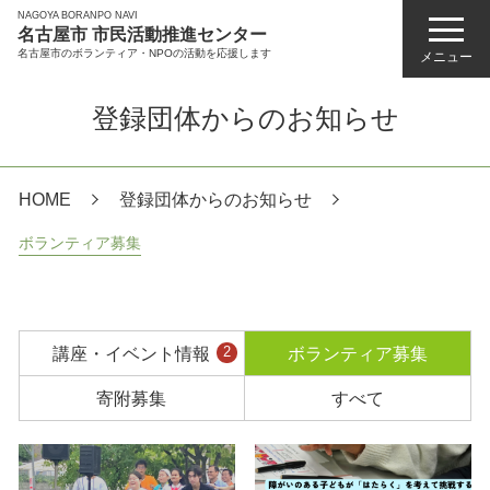
NAGOYA BORANPO NAVI
名古屋市 市民活動推進センター
名古屋市のボランティア・NPOの活動を応援します
メニュー
登録団体からのお知らせ
HOME
登録団体からのお知らせ
ボランティア募集
講座・イベント情報
ボランティア募集
2
寄附募集
すべて