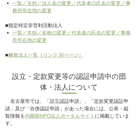
一覧／失効／法人名の変更／代表者の氏名の変更／事
務所所在地の変更
■指定特定非営利活動法人
一覧／失効／名称の変更／代表者の氏名の変更／事務
所所在地の変更
■
解散法人一覧（リンク 別ページ）
設立・定款変更等の認証申請中の団
体・法人について
名古屋市では、「設立認証申請」、「定款変更認証申
請」及び「合併認証申請」があった場合には、公表・縦
覧情報を
内閣府NPO法人ポータルサイト
に掲載していま
す。