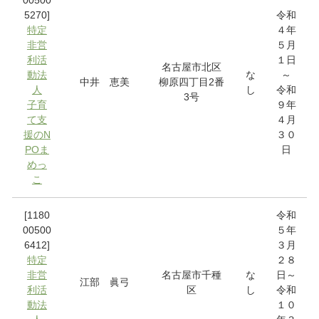
5270]
令和
特定
４年
非営
５月
利活
１日
名古屋市北区
動法
な
～
中井 恵美
柳原四丁目2番
人
し
令和
3号
子育
９年
て支
４月
援のN
３０
POま
日
めっ
こ
[1180
令和
00500
５年
6412]
３月
特定
２８
非営
名古屋市千種
な
日～
江部 眞弓
利活
区
し
令和
動法
１０