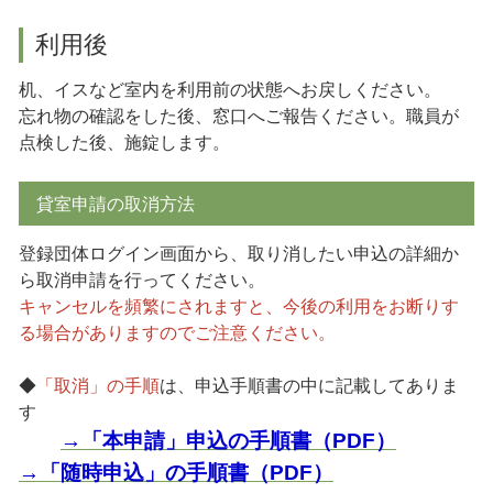
利用後
机、イスなど室内を利用前の状態へお戻しください。
忘れ物の確認をした後、窓口へご報告ください。職員が
点検した後、施錠します。
貸室申請の取消方法
登録団体ログイン画面から、取り消したい申込の詳細か
ら取消申請を行ってください。
キャンセルを頻繁にされますと、今後の利用をお断りす
る場合がありますのでご注意ください。
◆
「取消」の手順
は、申込手順書の中に記載してありま
す
→「本申請」申込の手順書（PDF）
→「随時申込」の手順書（PDF）