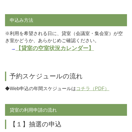
申込み方法
※利用を希望される日に、貸室（会議室・集会室）が空
き室かどうか、あらかじめご確認ください。
【貸室の空室状況カレンダー】
→
予約スケジュールの流れ
◆Web申込の年間スケジュールは
コチラ（PDF）
貸室の利用申請の流れ
【１】抽選の申込