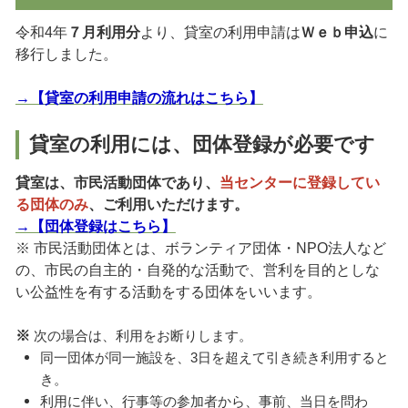
令和4年
７月利用分
より、貸室の利用申請は
Ｗｅｂ申込
に
移行しました。
→【貸室の利用申請の流れはこちら】
貸室の利用には、団体登録が必要です
貸室は、市民活動団体であり、
当センターに登録してい
る団体のみ
、ご利用いただけます。
→【団体登録はこちら】
※ 市民活動団体とは、ボランティア団体・NPO法人など
の、市民の自主的・自発的な活動で、営利を目的としな
い公益性を有する活動をする団体をいいます。
※
次の場合は、利用をお断りします。
同一団体が同一施設を、3日を超えて引き続き利用すると
き。
利用に伴い、行事等の参加者から、事前、当日を問わ