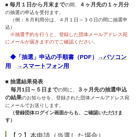
毎月１日から月末まで
４ヶ月先の１ヶ月分
■
の間、
の抽選の申込を受付ます。
（例：８月利用分は、４月１日～３０日の間に抽選申
込）
※抽選予約を行うと、登録した団体メールアドレス宛
にメールが届きますのでご確認ください。
◆「抽選」申込の手順書（PDF）
→パソコン
用
→スマートフォン用
■ 抽選結果発表
毎月1日～５日まで
３ヶ月先の抽選申込
の間に、
の結果
のお知らせを、登録された団体メールアドレス宛
にメールでお送りします。
（登録団体ログイン画面からも、ご確認いただけま
す）
【２】本申請（当選した場合）