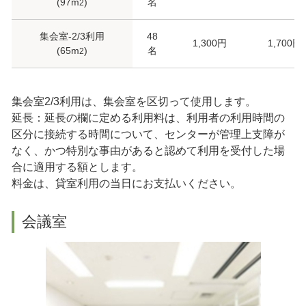
(97m
)
名
2
集会室-2/3利用
48
1,300円
1,700円
(65m
)
名
2
集会室2/3利用は、集会室を区切って使用します。
延長：延長の欄に定める利用料は、利用者の利用時間の
区分に接続する時間について、センターが管理上支障が
なく、かつ特別な事由があると認めて利用を受付した場
合に適用する額とします。
料金は、貸室利用の当日にお支払いください。
会議室