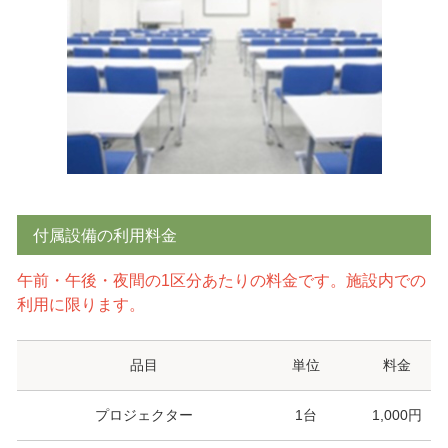
付属設備の利用料金
午前・午後・夜間の1区分あたりの料金です。施設内での
利用に限ります。
品目
単位
料金
プロジェクター
1台
1,000円