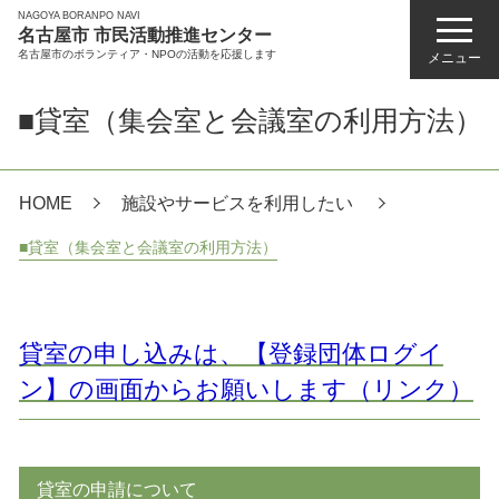
NAGOYA BORANPO NAVI
名古屋市 市民活動推進センター
名古屋市のボランティア・NPOの活動を応援します
メニュー
■貸室（集会室と会議室の利用方法）
HOME
施設やサービスを利用したい
■貸室（集会室と会議室の利用方法）
貸室の申し込みは、【登録団体ログイ
ン】の画面からお願いします（リンク）
貸室の申請について