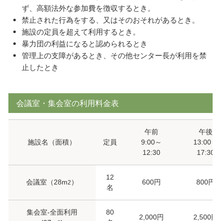
ず、高額法外な参加費を徴収するとき。
禁止された行為をする、又はそのおそれがあるとき。
施設の定員を超えて利用するとき。
暴力団の利益になると認められるとき
管理上の支障があるとき、その他センター長が利用を禁
止したとき
会議室・集会室の利用料金表
午前
午後
施設名（面積）
定員
9:00～
13:00～
12:30
17:30
12
会議室（28m
）
600円
800円
2
名
集会室-全面利用
80
2,000円
2,500円