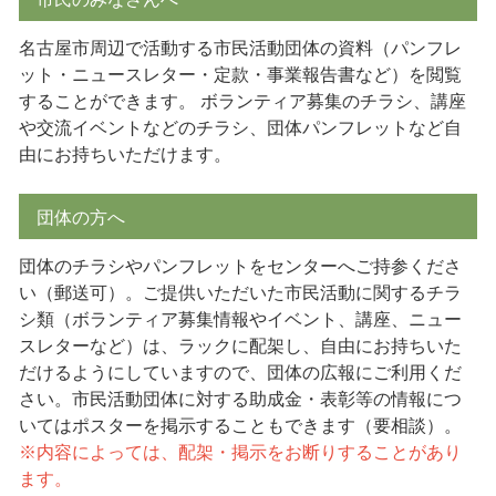
名古屋市周辺で活動する市民活動団体の資料（パンフレ
ット・ニュースレター・定款・事業報告書など）を閲覧
することができます。 ボランティア募集のチラシ、講座
や交流イベントなどのチラシ、団体パンフレットなど自
由にお持ちいただけます。
団体の方へ
団体のチラシやパンフレットをセンターへご持参くださ
い（郵送可）。ご提供いただいた市民活動に関するチラ
シ類（ボランティア募集情報やイベント、講座、ニュー
スレターなど）は、ラックに配架し、自由にお持ちいた
だけるようにしていますので、団体の広報にご利用くだ
さい。市民活動団体に対する助成金・表彰等の情報につ
いてはポスターを掲示することもできます（要相談）。
※内容によっては、配架・掲示をお断りすることがあり
ます。