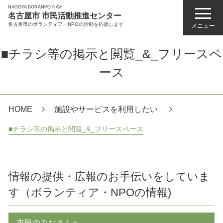
NAGOYA BORANPO NAVI
名古屋市 市民活動推進センター
名古屋市のボランティア・NPOの活動を応援します
メニュー
■チラシ等の掲示と閲覧_&_フリースペ
ース
HOME
施設やサービスを利用したい
■チラシ等の掲示と閲覧_&_フリースペース
情報の提供・広報のお手伝いをしていま
す（ボランティア・NPOの情報)
市民のみなさんへ