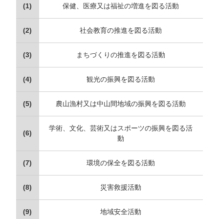
(1)
保健、医療又は福祉の増進を図る活動
(2)
社会教育の推進を図る活動
(3)
まちづくりの推進を図る活動
(4)
観光の振興を図る活動
(5)
農山漁村又は中山間地域の振興を図る活動
学術、文化、芸術又はスポーツの振興を図る活
(6)
動
(7)
環境の保全を図る活動
(8)
災害救援活動
(9)
地域安全活動