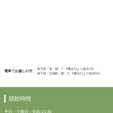
地下鉄「栄」駅 7、8番出口より徒歩7分
電車でお越しの方
地下鉄「矢場町」駅 5、6番出口より徒歩5分
開館時間
平日・土曜日：9:00-21:30