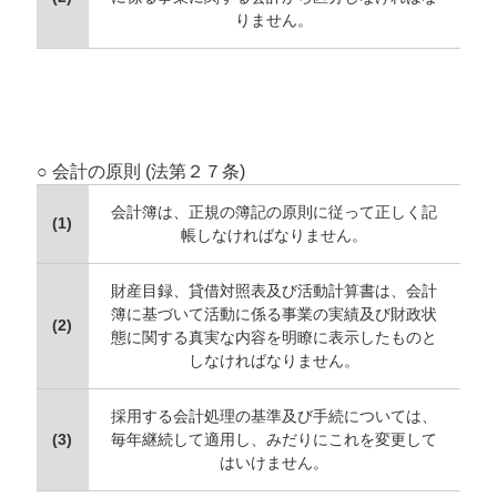
りません。
○ 会計の原則 (法第２７条)
会計簿は、正規の簿記の原則に従って正しく記
(1)
帳しなければなりません。
財産目録、貸借対照表及び活動計算書は、会計
簿に基づいて活動に係る事業の実績及び財政状
(2)
態に関する真実な内容を明瞭に表示したものと
しなければなりません。
採用する会計処理の基準及び手続については、
(3)
毎年継続して適用し、みだりにこれを変更して
はいけません。