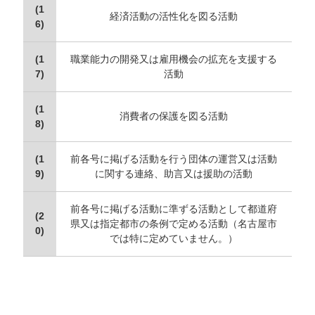
(1
経済活動の活性化を図る活動
6)
(1
職業能力の開発又は雇用機会の拡充を支援する
7)
活動
(1
消費者の保護を図る活動
8)
(1
前各号に掲げる活動を行う団体の運営又は活動
9)
に関する連絡、助言又は援助の活動
前各号に掲げる活動に準ずる活動として都道府
(2
県又は指定都市の条例で定める活動（名古屋市
0)
では特に定めていません。）