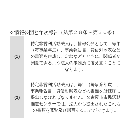
○ 情報公開と年次報告（法第２８条～第３０条）
特定非営利活動法人は、情報公開として、毎年
（毎事業年度）、事業報告書、貸借対照表など
(1)
の書類を作成し、定款などとともに、関係者が
閲覧できるよう法人の事務所に備え置くことに
なります。
特定非営利活動法人は、毎年（毎事業年度）、
事業報告書、貸借対照表などの書類を所轄庁に
(2)
提出しなければなりません。名古屋市市民活動
推進センターでは、法人から提出されたこれら
の書類を閲覧及び謄写することができます。