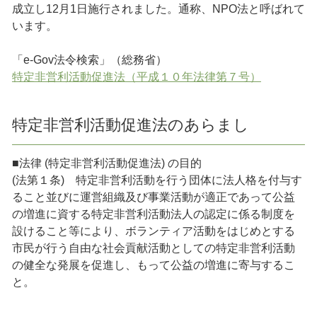
成立し12月1日施行されました。通称、NPO法と呼ばれて
います。
「e-Gov法令検索」（総務省）
特定非営利活動促進法（平成１０年法律第７号）
特定非営利活動促進法のあらまし
■法律 (特定非営利活動促進法) の目的
(法第１条) 特定非営利活動を行う団体に法人格を付与す
ること並びに運営組織及び事業活動が適正であって公益
の増進に資する特定非営利活動法人の認定に係る制度を
設けること等により、ボランティア活動をはじめとする
市民が行う自由な社会貢献活動としての特定非営利活動
の健全な発展を促進し、もって公益の増進に寄与するこ
と。