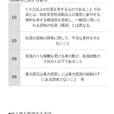
１０人以上の社員を有するものであること ※社
員とは、特定非営利活動法人の運営に参与する
(1)
権利を有する構成員を意味し、一般的に用いら
れる意味の社員（職員）とは異なる。
社員の資格の得喪に関して、不当な条件を付さ
(2)
ないこと
役員のうち報酬を受ける者の数が、役員総数の
(3)
３分の１以下であること
暴力団又は暴力団若しくは暴力団員の統制の下
(4)
にある団体でないこと 等
■法人格を取得する方法