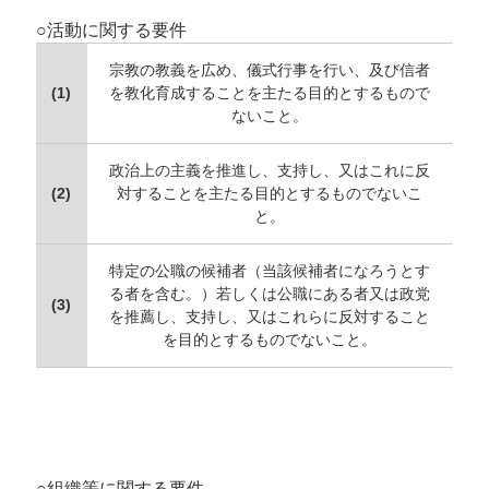
○活動に関する要件
宗教の教義を広め、儀式行事を行い、及び信者
(1)
を教化育成することを主たる目的とするもので
ないこと。
政治上の主義を推進し、支持し、又はこれに反
(2)
対することを主たる目的とするものでないこ
と。
特定の公職の候補者（当該候補者になろうとす
る者を含む。）若しくは公職にある者又は政党
(3)
を推薦し、支持し、又はこれらに反対すること
を目的とするものでないこと。
○組織等に関する要件