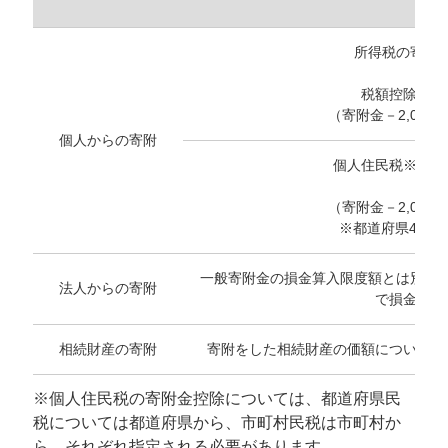
所得税の寄附
税額控除の場
（寄附金－2,000
個人からの寄附
個人住民税※の寄
（寄附金－2,000
※都道府県4％＋
一般寄附金の損金算入限度額とは別に
法人からの寄附
で損金算入
相続財産の寄附
寄附をした相続財産の価額について、
※個人住民税の寄附金控除については、都道府県民
税については都道府県から、市町村民税は市町村か
ら、それぞれ指定される必要があります。