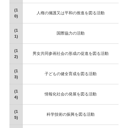
(1
人権の擁護又は平和の推進を図る活動
0)
(1
国際協力の活動
1)
(1
男女共同参画社会の形成の促進を図る活動
2)
(1
子どもの健全育成を図る活動
3)
(1
情報化社会の発展を図る活動
4)
(1
科学技術の振興を図る活動
5)