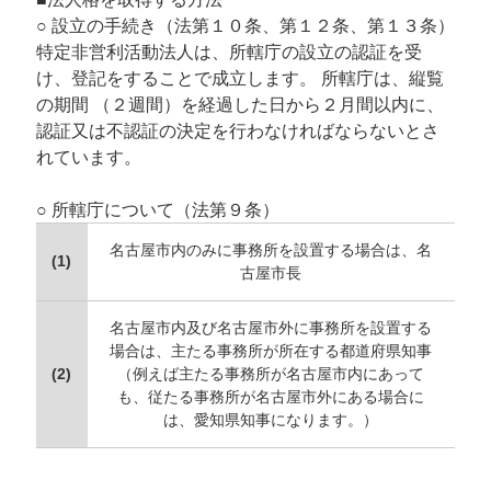
○ 設立の手続き（法第１０条、第１２条、第１３条）
特定非営利活動法人は、所轄庁の設立の認証を受
け、登記をすることで成立します。 所轄庁は、縦覧
の期間 （２週間）を経過した日から２月間以内に、
認証又は不認証の決定を行わなければならないとさ
れています。
○ 所轄庁について（法第９条）
名古屋市内のみに事務所を設置する場合は、名
(1)
古屋市長
名古屋市内及び名古屋市外に事務所を設置する
場合は、主たる事務所が所在する都道府県知事
(2)
（例えば主たる事務所が名古屋市内にあって
も、従たる事務所が名古屋市外にある場合に
は、愛知県知事になります。）