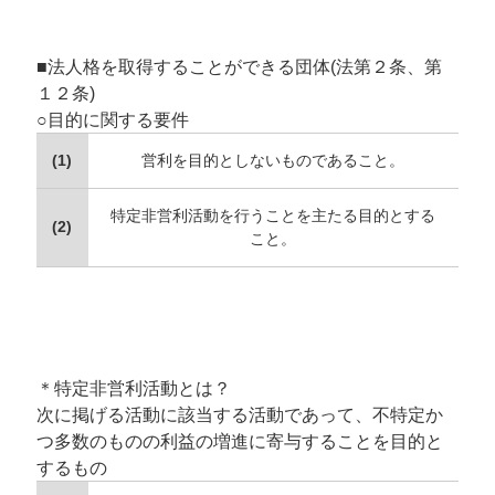
■法人格を取得することができる団体(法第２条、第
１２条)
○目的に関する要件
(1)
営利を目的としないものであること。
特定非営利活動を行うことを主たる目的とする
(2)
こと。
＊特定非営利活動とは？
次に掲げる活動に該当する活動であって、不特定か
つ多数のものの利益の増進に寄与することを目的と
するもの