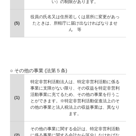
い）の制限があります。
役員の氏名又は住所若しくは居所に変更があっ
(5)
たときは、所轄庁に届け出なければなりませ
ん 等
○ その他の事業 (法第５条)
特定非営利活動法人は、特定非営利活動に係る
事業に支障がない限り、その収益を特定非営利
活動事業に充てるため、その他の事業を行うこ
(1)
とができます。※特定非営利活動促進法上のそ
の他の事業と法人税法上の収益事業は、異なり
ます。
その他の事業に関する会計は、特定非営利活動
(2)
に係る事業に関する会計から区分しなければな