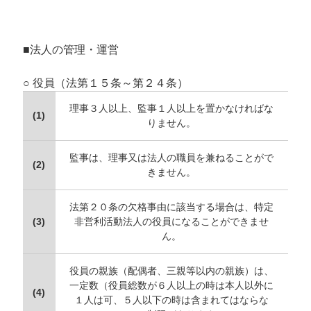
■法人の管理・運営
○ 役員（法第１５条～第２４条）
理事３人以上、監事１人以上を置かなければな
(1)
りません。
監事は、理事又は法人の職員を兼ねることがで
(2)
きません。
法第２０条の欠格事由に該当する場合は、特定
(3)
非営利活動法人の役員になることができませ
ん。
役員の親族（配偶者、三親等以内の親族）は、
一定数（役員総数が６人以上の時は本人以外に
(4)
１人は可、５人以下の時は含まれてはならな