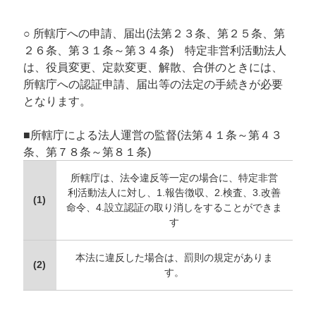
○ 所轄庁への申請、届出(法第２３条、第２５条、第
２６条、第３１条～第３４条) 特定非営利活動法人
は、役員変更、定款変更、解散、合併のときには、
所轄庁への認証申請、届出等の法定の手続きが必要
となります。
■所轄庁による法人運営の監督(法第４１条～第４３
条、第７８条～第８１条)
所轄庁は、法令違反等一定の場合に、特定非営
利活動法人に対し、1.報告徴収、2.検査、3.改善
(1)
命令、4.設立認証の取り消しをすることができま
す
本法に違反した場合は、罰則の規定がありま
(2)
す。