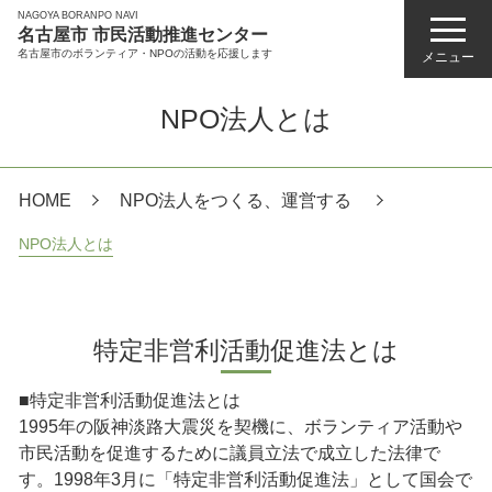
NAGOYA BORANPO NAVI
名古屋市 市民活動推進センター
名古屋市のボランティア・NPOの活動を応援します
メニュー
NPO法人とは
HOME
NPO法人をつくる、運営する
NPO法人とは
特定非営利活動促進法とは
■特定非営利活動促進法とは
1995年の阪神淡路大震災を契機に、ボランティア活動や
市民活動を促進するために議員立法で成立した法律で
す。1998年3月に「特定非営利活動促進法」として国会で