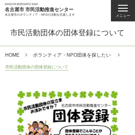
NAGOYA BORANPO NAVI
名古屋市 市民活動推進センター
名古屋市のボランティア・NPOの活動を応援します
メニュー
市民活動団体の団体登録について
HOME
ボランティア・NPO団体を探したい
市民活動団体の団体登録について