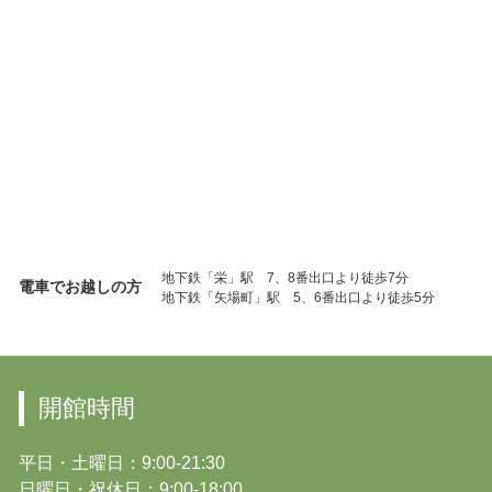
地下鉄「栄」駅 7、8番出口より徒歩7分
電車でお越しの方
地下鉄「矢場町」駅 5、6番出口より徒歩5分
開館時間
平日・土曜日：9:00-21:30
日曜日・祝休日：9:00-18:00