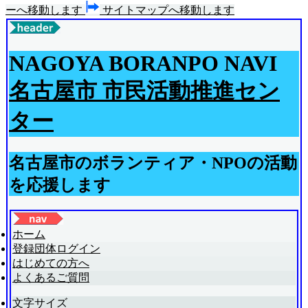
ーへ移動します
サイトマップへ移動します
NAGOYA BORANPO NAVI
名古屋市 市民活動推進セン
ター
名古屋市のボランティア・NPOの活動
を応援します
ホーム
登録団体ログイン
はじめての方へ
よくあるご質問
文字サイズ