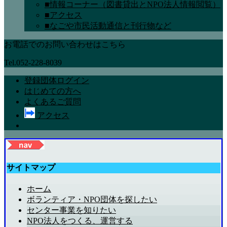
■情報コーナー（図書貸出とNPO法人情報閲覧）
■アクセス
■なごや市民活動通信と刊行物など
お電話でのお問い合わせはこちら
Tel.052-228-8039
登録団体ログイン
はじめての方へ
よくあるご質問
アクセス
サイトマップ
ホーム
ボランティア・NPO団体を探したい
センター事業を知りたい
NPO法人をつくる、運営する