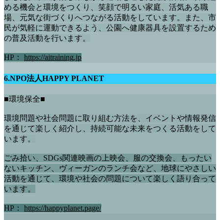
める機会と環境をつくり、笑顔で明るい家庭、活気ある職
場、元気な街づくりへつながる活動をしています。また、市
民が気軽に運動できるよう、公園へ健康器具を設置するため
の普及活動を行います。
HP：
https://aitraining.jp
6.NPO法人HAPPY PLANET
■環境保全■
環境問題や社会問題に取り組む方法を、イベントや情報発信
を通じて楽しく紹介し、持続可能な未来をつくる活動をして
います。
ごみ拾い、SDGs関連映画の上映会、服の交換会、もったい
ないキッチン、ヴィーガンのランチ会など、地球にやさしい
活動を通じて、環境や社会の問題について楽しく語り合って
います。
HP：
https://happyplanet.page/