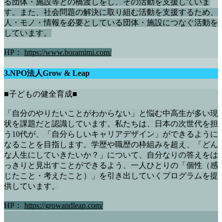
る団体・施設等との橋渡しをし、その活動を支援していま
す。また、社会問題の解決に取り組む活動を支援するため、
人・モノ・情報を必要としている団体・施設につなぐ活動を
しています。
HP：
https://www.boramimi.com/
3.NPO法人Grow & Leap
■子どもの健全育成■
「自分のやりたいことがわからない」と悩む中高生が多い現
状を課題だと認識しています。私たちは、日本の次世代を担
う10代が、「自分らしいキャリアデザイン」ができるように
なることを目指します。学歴や職歴の枠組みを超え、「どん
な人生にしていきたいか？」について、自分なりの答えをは
っきりと見出すことができるよう、一人ひとりの「個性（感
じたこと・考えたこと）」を引き出していくプログラムを提
供しています。
HP：
https://growandleap.com/