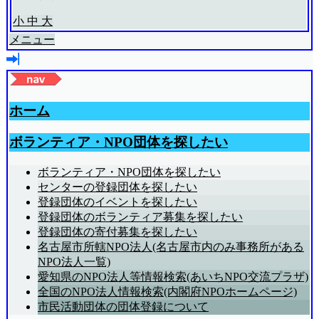
小
中
大
メニュー
ホーム
ボランティア・NPO団体を探したい
ボランティア・NPO団体を探したい
センターの登録団体を探したい
登録団体のイベントを探したい
登録団体のボランティア募集を探したい
登録団体の寄付募集を探したい
名古屋市所轄NPO法人(名古屋市内のみ事務所がある
NPO法人一覧)
愛知県のNPO法人等情報検索(あいちNPO交流プラザ)
全国のNPO法人情報検索(内閣府NPOホームページ)
市民活動団体の団体登録について