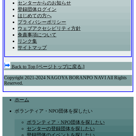
センターからのお知らせ
登録団体ログイン
はじめての方へ
プライバシーポリシー
ウェブアクセシビリティ方針
免責事項について
リンク集
サイトマップ
Back to Top
[ページトップに戻る.]
Copyright 2021-2024 NAGOYA BORANPO NAVI All Rights
Reserved.
ホーム
ボランティア・NPO団体を探したい
ボランティア・NPO団体を探したい
センターの登録団体を探したい
登録団体のイベントを探したい