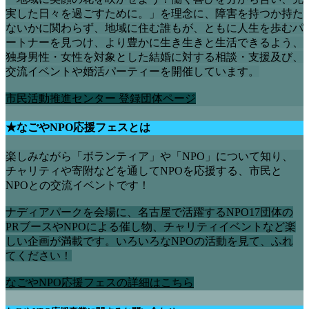
実した日々を過ごすために。」を理念に、障害を持つか持た
ないかに関わらず、地域に住む誰もが、ともに人生を歩むパ
ートナーを見つけ、より豊かに生き生きと生活できるよう、
独身男性・女性を対象とした結婚に対する相談・支援及び、
交流イベントや婚活パーティーを開催しています。
市民活動推進センター 登録団体ページ
★なごやNPO応援フェスとは
楽しみながら「ボランティア」や「NPO」について知り、
チャリティや寄附などを通してNPOを応援する、市民と
NPOとの交流イベントです！
ナディアパークを会場に、名古屋で活躍するNPO17団体の
PRブースやNPOによる催し物、チャリティイベントなど楽
しい企画が満載です。いろいろなNPOの活動を見て、ふれ
てください！
なごやNPO応援フェスの詳細はこちら