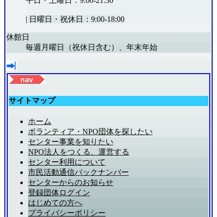
平日・土曜日：9:00-21:30
|
日曜日・祝休日：9:00-18:00
休館日
毎週月曜日（祝休日含む）、年末年始
サイトマップ
ホーム
ボランティア・NPO団体を探したい
センター事業を知りたい
NPO法人をつくる、運営する
センター利用について
市民活動通信バックナンバー
センターからのお知らせ
登録団体ログイン
はじめての方へ
プライバシーポリシー