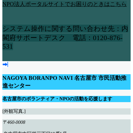
NPO法人ポータルサイトでお困りのときはこちら
システム操作に関する問い合わせ先：内
閣府サポートデスク 電話：0120-876-
531
NAGOYA BORANPO NAVI
名古屋市 市民活動推
進センター
名古屋市のボランティア・NPOの活動を応援します
[外観写真.]
〒460-0008