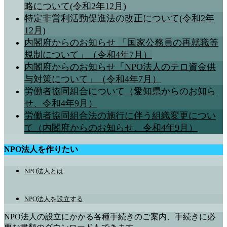
略について(令和2年12月)
特定非営利活動促進法の改正について(令和2年
12月)
内閣府からのお知らせ
「国家公務員の再就職等
規制について」（令和4年7月）
内閣府からのお知らせ「NPO法人のテロ資金供
与対策について」（令和4年7月）
労働者協同組合について（愛知県からのお知ら
せ、令和4年9月）
労働者協同組合法の施行に伴う組織変更につい
て（内閣府からのお知らせ、令和4年9月）
NPO法人を作りたい
NPO法人とは
NPO法人を設立する
NPO法人の設立にかかる各種手続きのご案内、手続きに必