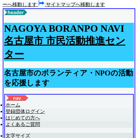
ーへ移動します
サイトマップへ移動します
NAGOYA BORANPO NAVI
名古屋市 市民活動推進セン
ター
名古屋市のボランティア・NPOの活動
を応援します
ホーム
登録団体ログイン
はじめての方へ
よくあるご質問
文字サイズ