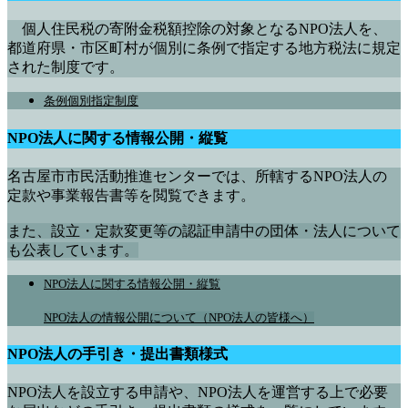
個人住民税の寄附金税額控除の対象となるNPO法人を、
都道府県・市区町村が個別に条例で指定する地方税法に規定
された制度です。
条例個別指定制度
NPO法人に関する情報公開・縦覧
名古屋市市民活動推進センターでは、所轄するNPO法人の
定款や事業報告書等を閲覧できます。
また、設立・定款変更等の認証申請中の団体・法人について
も公表しています。
NPO法人に関する情報公開・縦覧
NPO法人の情報公開について（NPO法人の皆様へ）
NPO法人の手引き・提出書類様式
NPO法人を設立する申請や、NPO法人を運営する上で必要