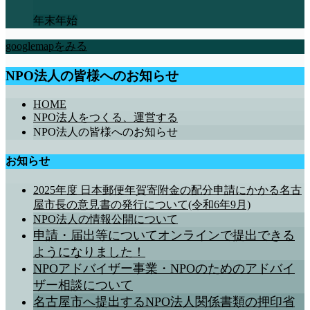
年末年始
googlemapをみる
NPO法人の皆様へのお知らせ
HOME
NPO法人をつくる、運営する
NPO法人の皆様へのお知らせ
お知らせ
2025年度 日本郵便年賀寄附金の配分申請にかかる名古
屋市長の意見書の発行について(令和6年9月)
NPO法人の情報公開について
申請・届出等についてオンラインで提出できる
ようになりました！
NPOアドバイザー事業・NPOのためのアドバイ
ザー相談について
名古屋市へ提出するNPO法人関係書類の押印省