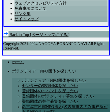
ウェブアクセシビリティ方針
免責事項について
リンク集
サイトマップ
Back to Top
[ページトップに戻る.]
Copyright 2021-2024 NAGOYA BORANPO NAVI All Rights
Reserved.
ホーム
ボランティア・NPO団体を探したい
ボランティア・NPO団体を探したい
センターの登録団体を探したい
登録団体のイベントを探したい
登録団体のボランティア募集を探したい
登録団体の寄付募集を探したい
名古屋市所轄NPO法人(名古屋市内のみ事務所が
あるNPO法人一覧)