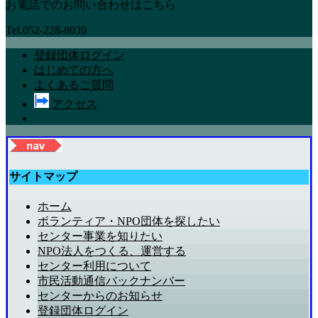
お電話でのお問い合わせはこちら
Tel.052-228-8039
登録団体ログイン
はじめての方へ
よくあるご質問
アクセス
サイトマップ
ホーム
ボランティア・NPO団体を探したい
センター事業を知りたい
NPO法人をつくる、運営する
センター利用について
市民活動通信バックナンバー
センターからのお知らせ
登録団体ログイン