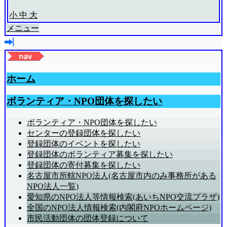
小
中
大
メニュー
ホーム
ボランティア・NPO団体を探したい
ボランティア・NPO団体を探したい
センターの登録団体を探したい
登録団体のイベントを探したい
登録団体のボランティア募集を探したい
登録団体の寄付募集を探したい
名古屋市所轄NPO法人(名古屋市内のみ事務所がある
NPO法人一覧)
愛知県のNPO法人等情報検索(あいちNPO交流プラザ)
全国のNPO法人情報検索(内閣府NPOホームページ)
市民活動団体の団体登録について