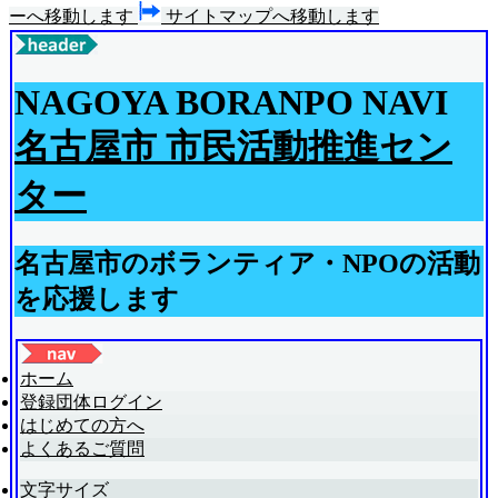
ーへ移動します
サイトマップへ移動します
NAGOYA BORANPO NAVI
名古屋市 市民活動推進セン
ター
名古屋市のボランティア・NPOの活動
を応援します
ホーム
登録団体ログイン
はじめての方へ
よくあるご質問
文字サイズ