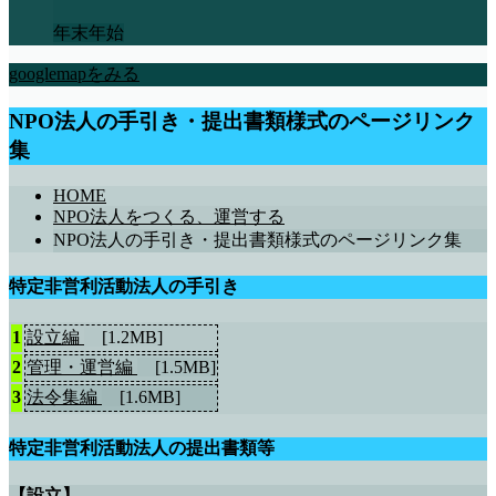
年末年始
googlemapをみる
NPO法人の手引き・提出書類様式のページリンク
集
HOME
NPO法人をつくる、運営する
NPO法人の手引き・提出書類様式のページリンク集
特定非営利活動法人の手引き
1
設立編
[1.2MB]
2
管理・運営編
[1.5MB]
3
法令集編
[1.6MB]
特定非営利活動法人の提出書類等
【設立】