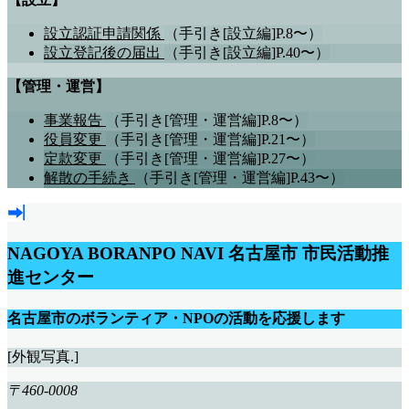
設立認証申請関係
（手引き[設立編]P.8〜）
設立登記後の届出
（手引き[設立編]P.40〜）
【管理・運営】
事業報告
（手引き[管理・運営編]P.8〜）
役員変更
（手引き[管理・運営編]P.21〜）
定款変更
（手引き[管理・運営編]P.27〜）
解散の手続き
（手引き[管理・運営編]P.43〜）
NAGOYA BORANPO NAVI
名古屋市 市民活動推
進センター
名古屋市のボランティア・NPOの活動を応援します
[外観写真.]
〒460-0008