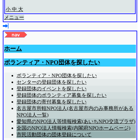
小
中
大
メニュー
ホーム
ボランティア・NPO団体を探したい
ボランティア・NPO団体を探したい
センターの登録団体を探したい
登録団体のイベントを探したい
登録団体のボランティア募集を探したい
登録団体の寄付募集を探したい
名古屋市所轄NPO法人(名古屋市内のみ事務所がある
NPO法人一覧)
愛知県のNPO法人等情報検索(あいちNPO交流プラザ)
全国のNPO法人情報検索(内閣府NPOホームページ)
市民活動団体の団体登録について