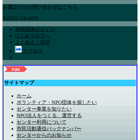
お電話でのお問い合わせはこちら
Tel.052-228-8039
登録団体ログイン
はじめての方へ
よくあるご質問
アクセス
サイトマップ
ホーム
ボランティア・NPO団体を探したい
センター事業を知りたい
NPO法人をつくる、運営する
センター利用について
市民活動通信バックナンバー
センターからのお知らせ