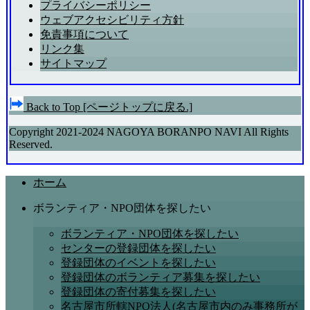
プライバシーポリシー
ウェブアクセシビリティ方針
免責事項について
リンク集
サイトマップ
Back to Top
[ページトップに戻る.]
Copyright 2021-2024 NAGOYA BORANPO NAVI All Rights
Reserved.
ホーム
ボランティア・NPO団体を探したい
ボランティア・NPO団体を探したい
センターの登録団体を探したい
登録団体のイベントを探したい
登録団体のボランティア募集を探したい
登録団体の寄付募集を探したい
名古屋市所轄NPO法人(名古屋市内のみ事務所が