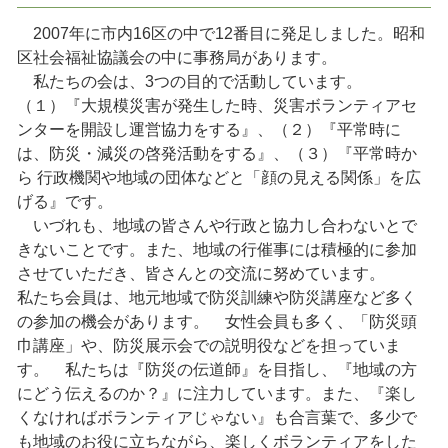
2007年に市内16区の中で12番目に発足しました。昭和
区社会福祉協議会の中に事務局があります。
私たちの会は、3つの目的で活動しています。
（１）『大規模災害が発生した時、災害ボランティアセ
ンターを開設し運営協力をする』、（２）『平常時に
は、防災・減災の啓発活動をする』、（３）『平常時か
ら 行政機関や地域の団体などと「顔の見える関係」を広
げる』です。
いづれも、地域の皆さんや行政と協力し合わないとで
きないことです。また、地域の行催事には積極的に参加
させていただき、皆さんとの交流に努めています。
私たち会員は、地元地域で防災訓練や防災講座など多く
の参加の機会があります。 女性会員も多く、「防災頭
巾講座」や、防災展示会での説明役などを担っていま
す。 私たちは『防災の伝道師』を目指し、『地域の方
にどう伝えるのか？』に注力しています。また、『楽し
くなければボランティアじゃない』も合言葉で、多少で
も地域のお役に立ちながら、楽しくボランティアをした