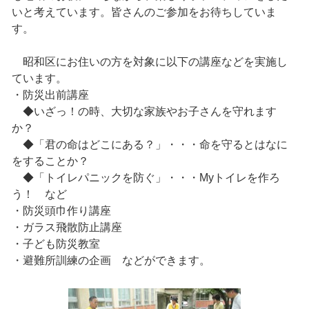
いと考えています。皆さんのご参加をお待ちしていま
す。
昭和区にお住いの方を対象に以下の講座などを実施し
ています。
・防災出前講座
◆いざっ！の時、大切な家族やお子さんを守れます
か？
◆「君の命はどこにある？」・・・命を守るとはなに
をすることか？
◆「トイレパニックを防ぐ」・・・Myトイレを作ろ
う！ など
・防災頭巾作り講座
・ガラス飛散防止講座
・子ども防災教室
・避難所訓練の企画 などができます。