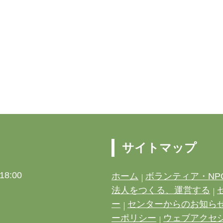
サイトマップ
8:00
ホーム
ボランティア・NP
法人をつくる、運営する
ー
センターからのお知ら
ーポリシー
ウェブアクセ