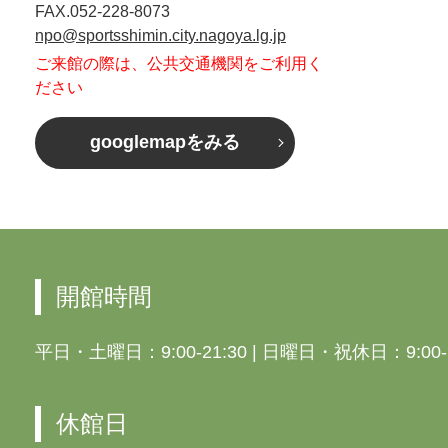
FAX.052-228-8073
npo@sportsshimin.city.nagoya.lg.jp
ご来館の際は、公共交通機関をご利用く
ださい
googlemapをみる
開館時間
平日・土曜日：9:00-21:30
|
日曜日・祝休日：9:00-1
休館日