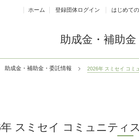
ホーム
登録団体ログイン
はじめて
助成金・補助金
助成金・補助金・委託情報
2026年 スミセイ 
26年 スミセイ コミュニテ