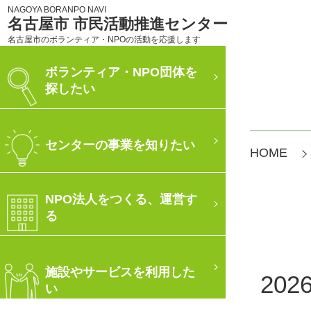
NAGOYA BORANPO NAVI
名古屋市 市民活動推進センター
名古屋市のボランティア・NPOの活動を応援します
ボランティア・NPO団体を
探したい
センターの事業を知りたい
HOME
NPO法人をつくる、運営す
る
施設やサービスを利用した
20
い