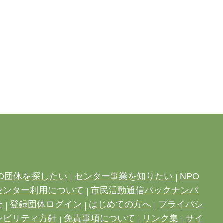
O団体を探したい
センター事業を知りたい
NPO
センター利用について
市民活動通信バックナンバ
せ
登録団体ログイン
はじめての方へ
プライバシ
シビリティ方針
免責事項について
リンク集
サイ