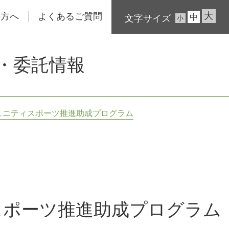
大
の方へ
よくあるご質問
中
文字サイズ
小
・委託情報
コミュニティスポーツ推進助成プログラム
ィスポーツ推進助成プログラム