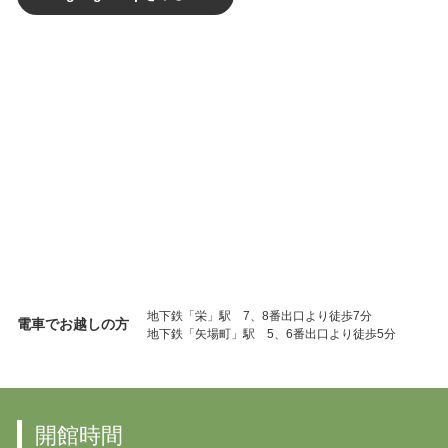
地下鉄「栄」駅 7、8番出口より徒歩7分
電車でお越しの方
地下鉄「矢場町」駅 5、6番出口より徒歩5分
開館時間