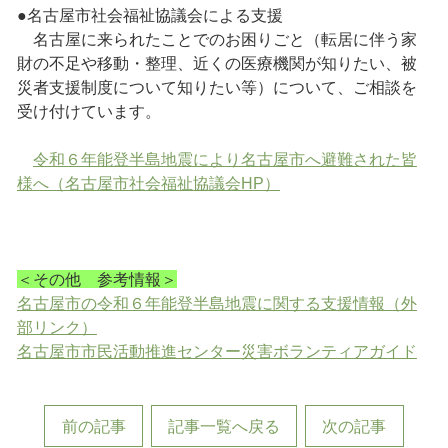
●名古屋市社会福祉協議会による支援
名古屋に来られたことでのお困りごと（転居に伴う家
財の不足や移動・整理、近くの医療機関が知りたい、被
災者支援制度について知りたい等）について、ご相談を
受け付けています。
令和６年能登半島地震により名古屋市へ避難された皆
様へ（名古屋市社会福祉協議会HP）
＜その他 参考情報＞
名古屋市の令和６年能登半島地震に関する支援情報（外
部リンク）
名古屋市市民活動推進センター災害ボランティアガイド
前の記事
記事一覧へ戻る
次の記事