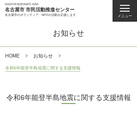
NAGOYA BORANPO NAVI
名古屋市 市民活動推進センター
名古屋市のボランティア・NPOの活動を応援します
メニュー
お知らせ
HOME
お知らせ
令和6年能登半島地震に関する支援情報
令和6年能登半島地震に関する支援情報