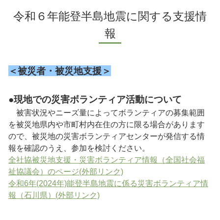
令和６年能登半島地震に関する支援情
報
＜被災者・被災地支援＞
●現地での災害ボランティア活動について
被害状況やニーズ量によってボランティアの募集範囲
を被災地県内や市町村内在住の方に限る場合があります
ので、被災地の災害ボランティアセンターが発信する情
報を確認のうえ、参加を検討ください。
全社協被災地支援・災害ボランティア情報（全国社会福
祉協議会）のページ(外部リンク)
令和6年(2024年)能登半島地震に係る災害ボランティア情
報（石川県）(外部リンク)