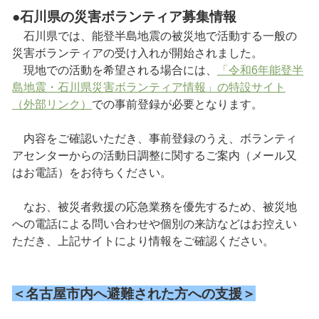
●石川県の災害ボランティア募集情報
石川県では、能登半島地震の被災地で活動する一般の
災害ボランティアの受け入れが開始されました。
現地での活動を希望される場合には、
「令和6年能登半
島地震・石川県災害ボランティア情報」の特設サイト
（外部リンク）
での事前登録が必要となります。
内容をご確認いただき、事前登録のうえ、ボランティ
アセンターからの活動日調整に関するご案内（メール又
はお電話）をお待ちください。
なお、被災者救援の応急業務を優先するため、被災地
への電話による問い合わせや個別の来訪などはお控えい
ただき、上記サイトにより情報をご確認ください。
＜名古屋市内へ避難された方への支援＞