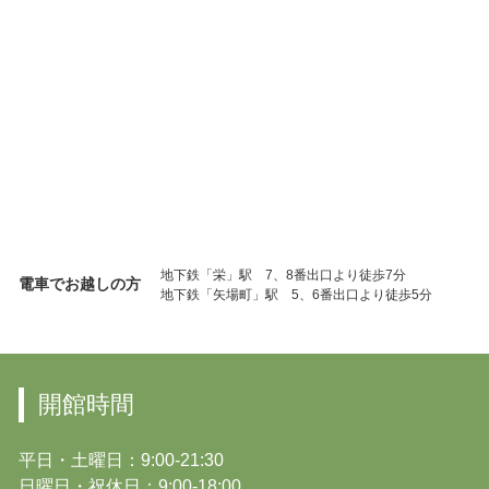
地下鉄「栄」駅 7、8番出口より徒歩7分
電車でお越しの方
地下鉄「矢場町」駅 5、6番出口より徒歩5分
開館時間
平日・土曜日：9:00-21:30
日曜日・祝休日：9:00-18:00