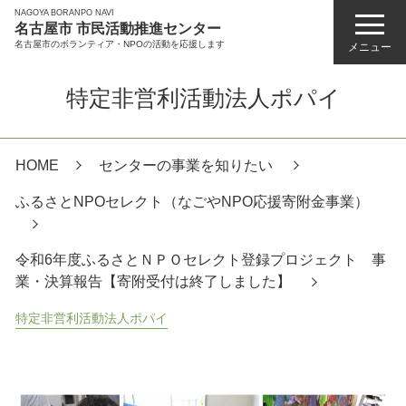
NAGOYA BORANPO NAVI
名古屋市 市民活動推進センター
名古屋市のボランティア・NPOの活動を応援します
メニュー
特定非営利活動法人ポパイ
HOME
センターの事業を知りたい
ふるさとNPOセレクト（なごやNPO応援寄附金事業）
令和6年度ふるさとＮＰＯセレクト登録プロジェクト 事
業・決算報告【寄附受付は終了しました】
特定非営利活動法人ポパイ