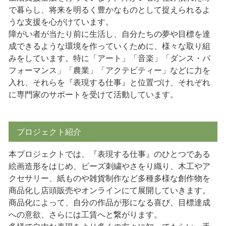
で暮らし、将来を明るく豊かなものとして捉えられるよ
うな支援を心がけています。
障がい者が当たり前に生活し、自分たちの夢や目標を達
成できるような環境を作っていくために、様々な取り組
みをしています。特に「アート」「音楽」「ダンス・パ
フォーマンス」「農業」「アクテビティー」などに力を
入れ、それらを『表現する仕事』と位置づけ、それぞれ
に専門家のサポートを受けて活動しています。
プロジェクト紹介
本プロジェクトでは、『表現する仕事』のひとつである
絵画造形をはじめ、ビーズ刺繍やさをり織り、木工やア
クセサリー、紙ものや雑貨制作など多種多様な創作物を
商品化し店頭販売やオンラインにて展開していきます。
商品化によって、自分の作品が形になる喜び、目標達成
への意欲、さらには工賃へと繋がります。