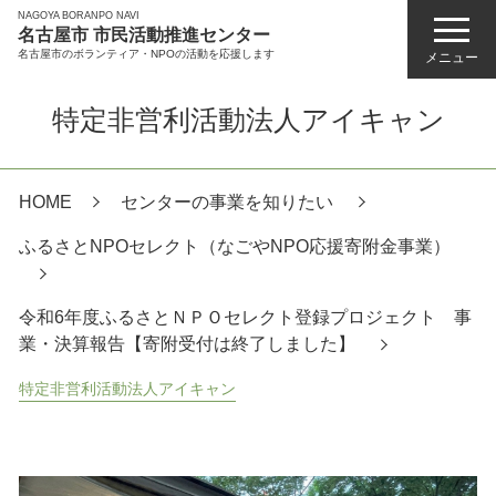
NAGOYA BORANPO NAVI
名古屋市 市民活動推進センター
名古屋市のボランティア・NPOの活動を応援します
メニュー
特定非営利活動法人アイキャン
HOME
センターの事業を知りたい
ふるさとNPOセレクト（なごやNPO応援寄附金事業）
令和6年度ふるさとＮＰＯセレクト登録プロジェクト 事
業・決算報告【寄附受付は終了しました】
特定非営利活動法人アイキャン