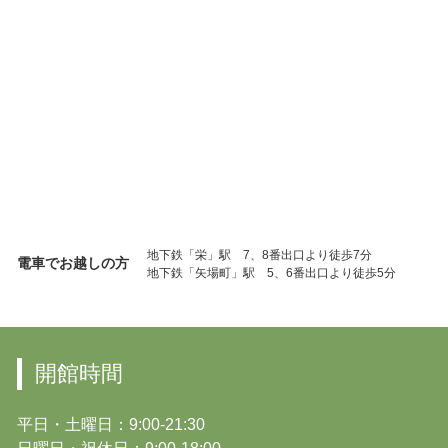
地下鉄「栄」駅 7、8番出口より徒歩7分
電車でお越しの方
地下鉄「矢場町」駅 5、6番出口より徒歩5分
開館時間
平日・土曜日：9:00-21:30