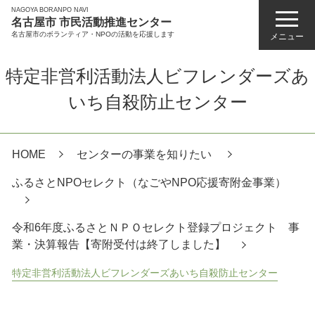
NAGOYA BORANPO NAVI
名古屋市 市民活動推進センター
名古屋市のボランティア・NPOの活動を応援します
メニュー
特定非営利活動法人ビフレンダーズあ
いち自殺防止センター
HOME
センターの事業を知りたい
ふるさとNPOセレクト（なごやNPO応援寄附金事業）
令和6年度ふるさとＮＰＯセレクト登録プロジェクト 事
業・決算報告【寄附受付は終了しました】
特定非営利活動法人ビフレンダーズあいち自殺防止センター