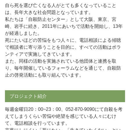
自ら死を選び亡くなる人がとても多くなっていること
は、長年大きな社会問題となっています。
私たちは「自殺防止センター」として大阪、東京、宮
崎、岩手に続き、2011年にあいちで活動を開始し、13年
が経過しました。
死にたいほどの苦悩をもつ人々に、電話相談による傾聴
で相談者に寄り添うことを目的に、すべての活動はボラ
ンティアで実施してきています。
また、同様の活動を実施されている他団体と連携を取
り、毎年開催しているフォーラムなどを通じて、自殺防
止の啓発活動にも取り組んでいます。
プロジェクト紹介
毎週金曜日20：00~23：00、052-870-9090にて自殺を考
えてしまうくらい苦悩や絶望を感じている人々にむけ
て、電話相談を行っています。
言葉にしにくい「死にたい」「生きていたくない」とい