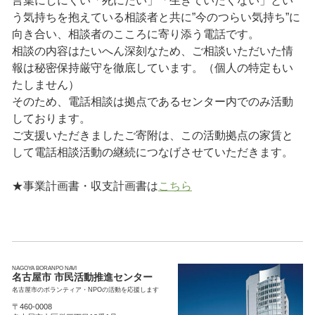
う気持ちを抱えている相談者と共に”今のつらい気持ち”に
向き合い、相談者のこころに寄り添う電話です。
相談の内容はたいへん深刻なため、ご相談いただいた情
報は秘密保持厳守を徹底しています。（個人の特定もい
たしません）
そのため、電話相談は拠点であるセンター内でのみ活動
しております。
ご支援いただきましたご寄附は、この活動拠点の家賃と
して電話相談活動の継続につなげさせていただきます。
★事業計画書・収支計画書は
こちら
NAGOYA BORANPO NAVI
名古屋市 市民活動推進センター
名古屋市のボランティア・NPOの活動を応援します
〒460-0008