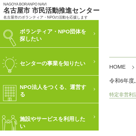
NAGOYA BORANPO NAVI
名古屋市 市民活動推進センター
名古屋市のボランティア・NPOの活動を応援します
ボランティア・NPO団体を
探したい
センターの事業を知りたい
HOME
令和6年
NPO法人をつくる、運営す
る
特定非営利活動
施設やサービスを利用した
い