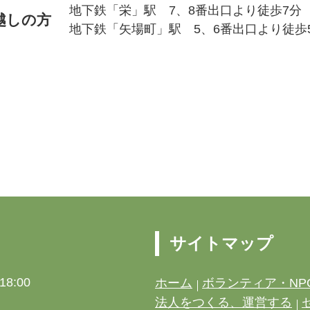
地下鉄「栄」駅 7、8番出口より徒歩7分
越しの方
地下鉄「矢場町」駅 5、6番出口より徒歩
サイトマップ
8:00
ホーム
ボランティア・NP
法人をつくる、運営する