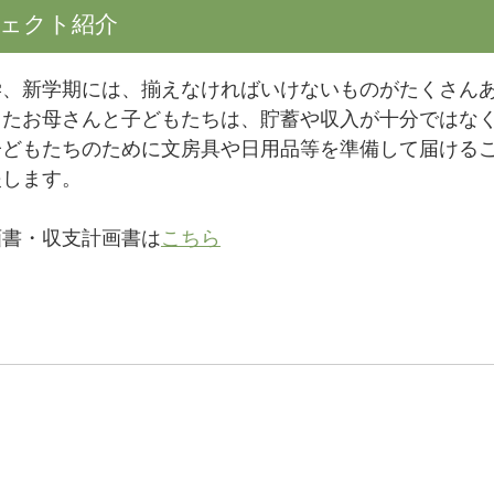
ェクト紹介
学、新学期には、揃えなければいけないものがたくさんあ
きたお母さんと子どもたちは、貯蓄や収入が十分ではな
子どもたちのために文房具や日用品等を準備して届ける
援します。
画書・収支計画書は
こちら