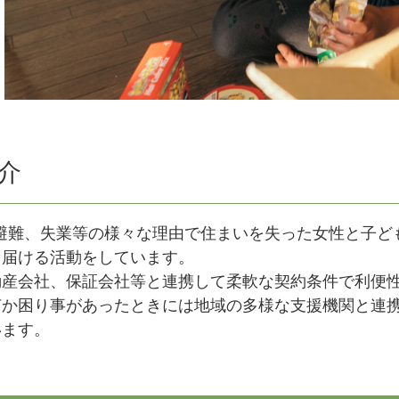
介
V避難、失業等の様々な理由で住まいを失った女性と子ど
を届ける活動をしています。
動産会社、保証会社等と連携して柔軟な契約条件で利便性
何か困り事があったときには地域の多様な支援機関と連
います。