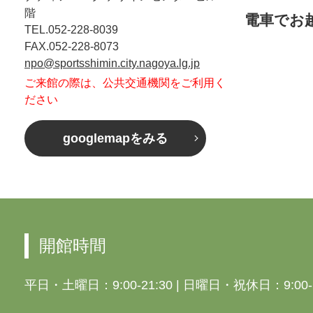
階
電車でお
TEL.052-228-8039
FAX.052-228-8073
npo@sportsshimin.city.nagoya.lg.jp
ご来館の際は、公共交通機関をご利用く
ださい
googlemapをみる
開館時間
平日・土曜日：9:00-21:30
|
日曜日・祝休日：9:00-1