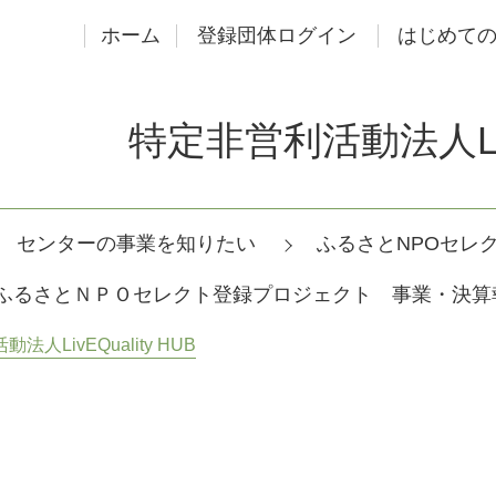
ホーム
登録団体ログイン
はじめて
特定非営利活動法人LivE
センターの事業を知りたい
ふるさとNPOセレ
度ふるさとＮＰＯセレクト登録プロジェクト 事業・決
法人LivEQuality HUB