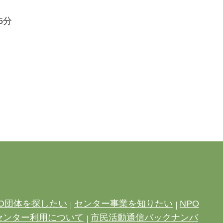
5分
O団体を探したい
センター事業を知りたい
NPO
センター利用について
市民活動通信バックナンバ