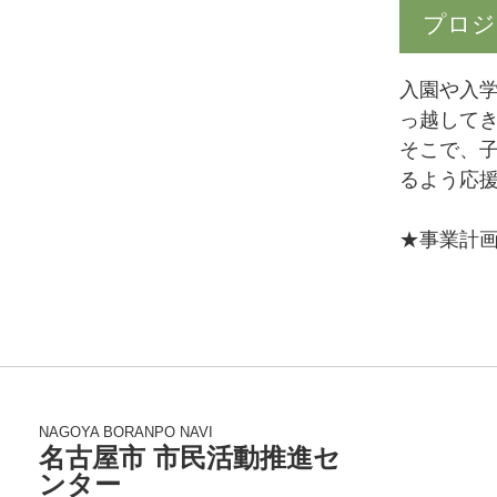
プロジ
入園や入
っ越して
そこで、
るよう応
★事業計
NAGOYA BORANPO NAVI
名古屋市 市民活動推進セ
ンター