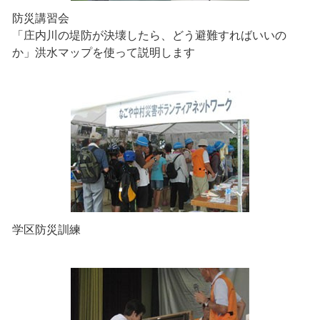
防災講習会
「庄内川の堤防が決壊したら、どう避難すればいいの
か」洪水マップを使って説明します
学区防災訓練