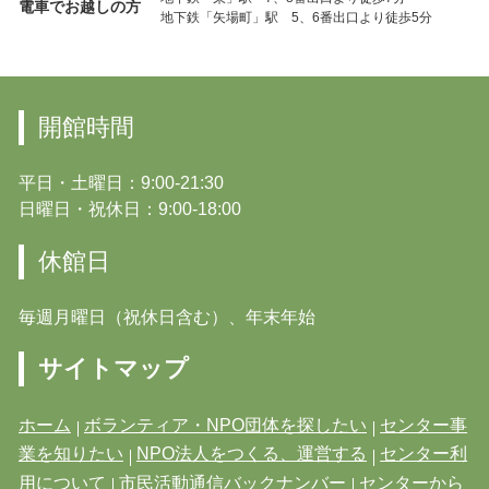
電車でお越しの方
地下鉄「矢場町」駅 5、6番出口より徒歩5分
開館時間
平日・土曜日：9:00-21:30
日曜日・祝休日：9:00-18:00
休館日
毎週月曜日（祝休日含む）、年末年始
サイトマップ
ホーム
ボランティア・NPO団体を探したい
センター事
業を知りたい
NPO法人をつくる、運営する
センター利
用について
市民活動通信バックナンバー
センターから