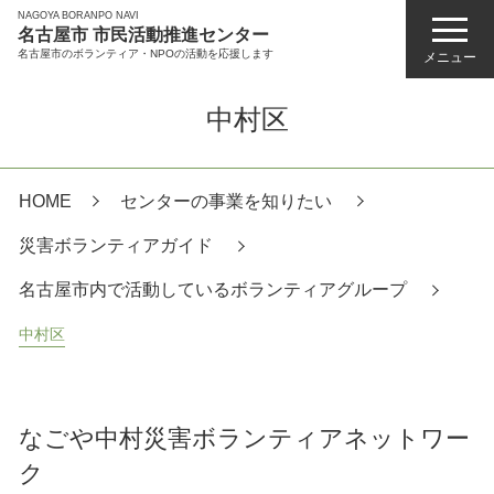
NAGOYA BORANPO NAVI
名古屋市 市民活動推進センター
名古屋市のボランティア・NPOの活動を応援します
メニュー
中村区
HOME
センターの事業を知りたい
災害ボランティアガイド
名古屋市内で活動しているボランティアグループ
中村区
なごや中村災害ボランティアネットワー
ク