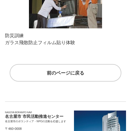
防災訓練
ガラス飛散防止フィルム貼り体験
前のページに戻る
NAGOYA BORANPO NAVI
名古屋市 市民活動推進センター
名古屋市のボランティア・NPOの活動を応援します
〒460-0008