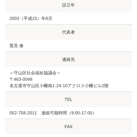
設立年
2003（平成15）年8月
代表者
鷲見 修
連絡先
＜守山区社会福祉協議会＞
〒463-0048
名古屋市守山区小幡南1-24-10アクロス小幡ビル2階
TEL
052-758-2011 連絡可能時間（9:00-17:00）
FAX