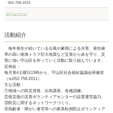
052-758-2015
ホームページ
活動紹介
毎年発生が続いている台風や豪雨による水害、発生確
率の高い南海トラフ巨大地震など災害から命を守り、災
害に強い守山区を作っていく活動に取り組んでいます。
定例会：
毎月第4土曜日15時から、守山区社会福祉協議会研修室
（℡052-758-2011）
主な活動：
①地域への防災啓発、出前講座、各種訓練。
②発災後の災害ボランティアセンターの設置運営協力。
③防災に関するネットワークづくり。
④高齢者・障がい者宅等への家具転倒防止ボランティア