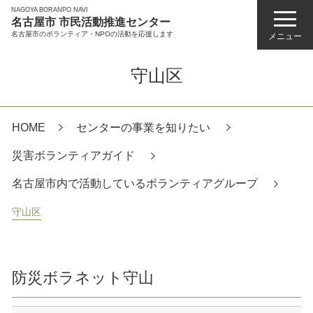
NAGOYA BORANPO NAVI
名古屋市 市民活動推進センター
名古屋市のボランティア・NPOの活動を応援します
メニュー
守山区
HOME
センターの事業を知りたい
災害ボランティアガイド
名古屋市内で活動しているボランティアグループ
守山区
防災ボラネット守山