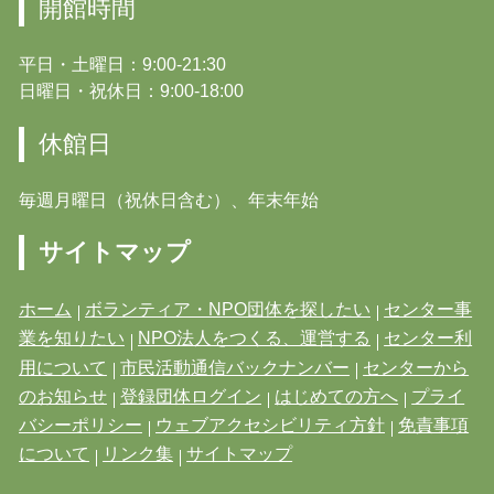
開館時間
平日・土曜日：9:00-21:30
日曜日・祝休日：9:00-18:00
休館日
毎週月曜日（祝休日含む）、年末年始
サイトマップ
ホーム
ボランティア・NPO団体を探したい
センター事
業を知りたい
NPO法人をつくる、運営する
センター利
用について
市民活動通信バックナンバー
センターから
のお知らせ
登録団体ログイン
はじめての方へ
プライ
バシーポリシー
ウェブアクセシビリティ方針
免責事項
について
リンク集
サイトマップ