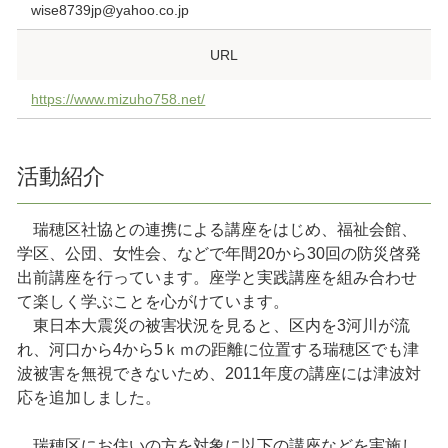
wise8739jp@yahoo.co.jp
URL
https://www.mizuho758.net/
活動紹介
瑞穂区社協との連携による講座をはじめ、福祉会館、
学区、公団、女性会、などで年間20から30回の防災啓発
出前講座を行っています。座学と実践講座を組み合わせ
て楽しく学ぶことを心がけています。
東日本大震災の被害状況を見ると、区内を3河川が流
れ、河口から4から5ｋｍの距離に位置する瑞穂区でも津
波被害を無視できないため、2011年度の講座には津波対
応を追加しました。
瑞穂区にお住いの方を対象に以下の講座などを実施し