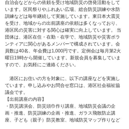
自治会などからの依頼を受け地域防災の啓発活動をして
います。区民祭りやふれあい広場、総合防災訓練や水防
訓練などは毎年継続して実施しています。東日本大震災
を受け、地域からの出前講座の依頼は多くなっており、
港区民の災害に対する関心は確実に向上しています。 当
団体は、港区在住・在勤・在学で、地域防災や災害ボラ
ンティアに関心があるメンバーで構成されています。会
員数は40名、年会費は1,000円です。定例会は毎月第2火
曜日19時から開催しています。新規会員を募集していま
すので、お気軽にご連絡ください。
港区にお住いの方を対象に、以下の講座などを実施し
ています。申し込みやお問合せ窓口は、港区社会福祉協
議会です。
【出前講座の内容】
・防災講演会、防災頭巾作り講座、地域防災会議の企
画・推進、防災訓練の企画・推進、ガラス飛散防止講
座、子ども（親子）防災教室、地域防災マップ作りなど