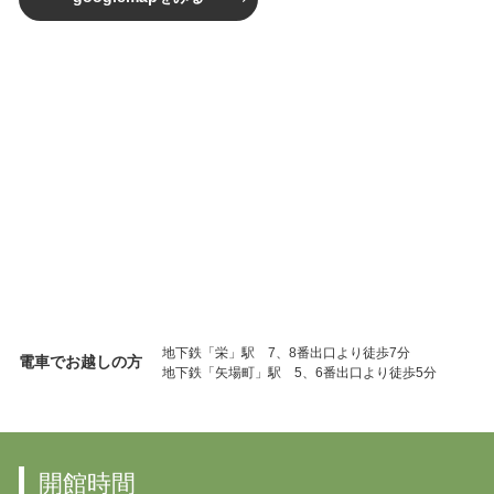
地下鉄「栄」駅 7、8番出口より徒歩7分
電車でお越しの方
地下鉄「矢場町」駅 5、6番出口より徒歩5分
開館時間