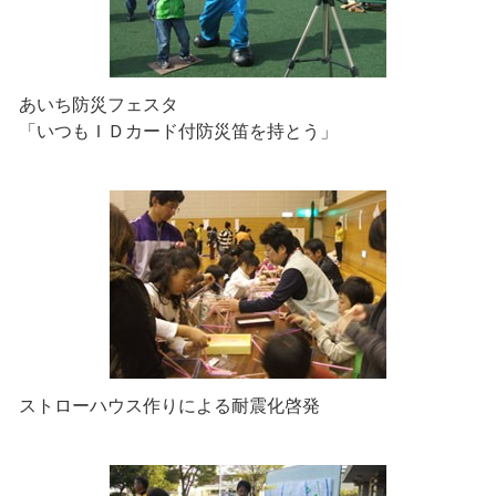
あいち防災フェスタ
「いつもＩＤカード付防災笛を持とう」
ストローハウス作りによる耐震化啓発