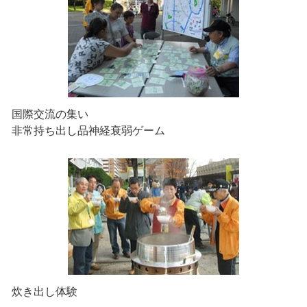
国際交流の集い
非常持ち出し品神経衰弱ゲーム
炊き出し体験