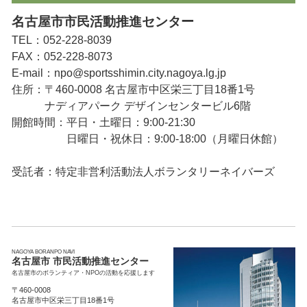
名古屋市市民活動推進センター
TEL：052-228-8039
FAX：052-228-8073
E-mail：npo@sportsshimin.city.nagoya.lg.jp
住所：〒460-0008 名古屋市中区栄三丁目18番1号
ナディアパーク デザインセンタービル6階
開館時間：平日・土曜日：9:00-21:30
日曜日・祝休日：9:00-18:00（月曜日休館）
受託者：特定非営利活動法人ボランタリーネイバーズ
NAGOYA BORANPO NAVI
名古屋市 市民活動推進センター
名古屋市のボランティア・NPOの活動を応援します
〒460-0008
名古屋市中区栄三丁目18番1号