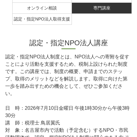
オンライン相談
専門講座
認定・指定NPO法人取得支援
認定・指定NPO法人講座
認定・指定NPO法人制度とは、NPO法人への寄附を促す
ことにより活動を支援するため、税制上設けられた制度
です。この講座では、制度の概要、申請までのステッ
プ、取得のメリットなどを解説します。取得に向けた第
一歩を踏み出すための機会として、ぜひご参加くださ
い。
日 時：2026年7月10日金曜日 午後1時30分から午後3時
30分
講 師：税理士 鳥居翼氏
対 象：名古屋市内で活動（予定含む）するNPO・市民