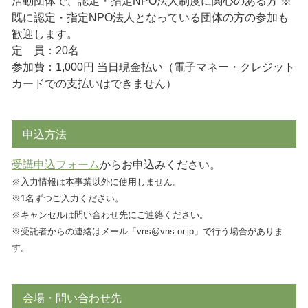
活動団体で、認定・指定NPO法人制度に関心のある方 ※
既に認定・指定NPO法人となっている団体の方の参加も
歓迎します。
定 員：20名
参加費：1,000円 当日現金払い（電子マネー・クレジット
カードでの支払いはできません）
申込方法
受講申込フォーム
からお申込みください。
※入力情報は本事業以外に使用しません。
※1名ずつご入力ください。
※キャンセルは問い合わせ先にご連絡ください。
※受託者からの連絡はメール「vns@vns.or.jp」で行う場合がありま
す。
会場・問い合わせ先