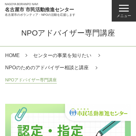
NAGOYA BORANPO NAVI
名古屋市 市民活動推進センター
名古屋市のボランティア・NPOの活動を応援します
メニュー
NPOアドバイザー専門講座
HOME
センターの事業を知りたい
NPOのためのアドバイザー相談と講座
NPOアドバイザー専門講座