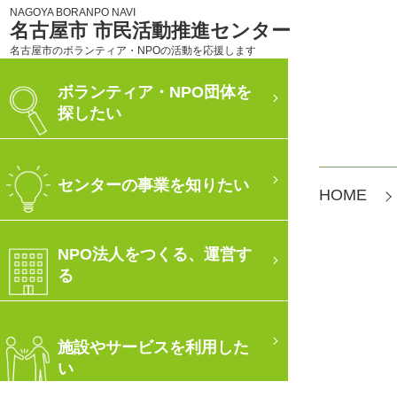
NAGOYA BORANPO NAVI
名古屋市 市民活動推進センター
名古屋市のボランティア・NPOの活動を応援します
ボランティア・NPO団体を
探したい
センターの事業を知りたい
HOME
NPO法人をつくる、運営す
る
施設やサービスを利用した
い