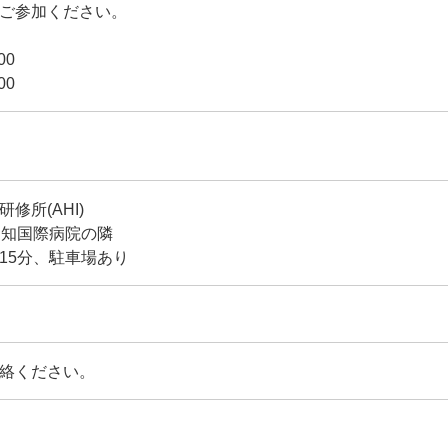
ご参加ください。
00
00
所(AHI)
 愛知国際病院の隣
15分、駐車場あり
絡ください。