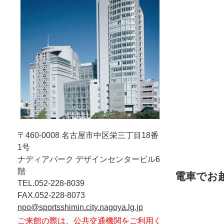
〒460-0008
名古屋市中区栄三丁目18番
1号
ナディアパーク デザインセンタービル6
階
電車でお
TEL.052-228-8039
FAX.052-228-8073
npo@sportsshimin.city.nagoya.lg.jp
ご来館の際は、公共交通機関をご利用く