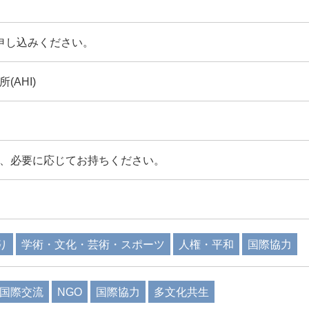
申し込みください。
AHI)
、必要に応じてお持ちください。
り
学術・文化・芸術・スポーツ
人権・平和
国際協力
国際交流
NGO
国際協力
多文化共生