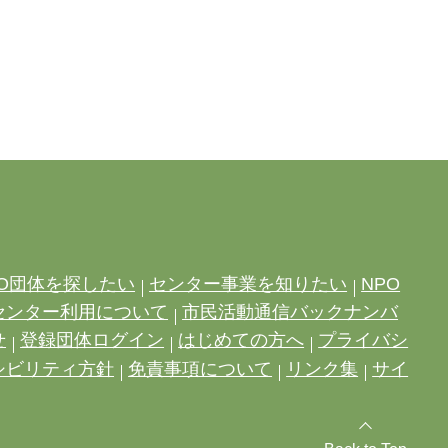
O団体を探したい
センター事業を知りたい
NPO
センター利用について
市民活動通信バックナンバ
せ
登録団体ログイン
はじめての方へ
プライバシ
シビリティ方針
免責事項について
リンク集
サイ