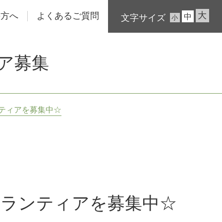
大
の方へ
よくあるご質問
中
文字サイズ
小
ア募集
ンティアを募集中☆
ボランティアを募集中☆