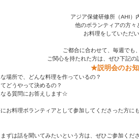
アジア保健研修所（AHI）
他のボランティアの方々
お料理をしていただ
ご都合に合わせて、毎週でも、
ご関心を持たれた方は、ぜひ下記の
★説明会のお
んな場所で、どんな料理を作っているの？
ってどうやって決めるの？
になる質問にお答えします☆
際にお料理ボランティアとして参加してくださった方に
、まずは話を聞いてみたいという方は、ぜひご参加くださ