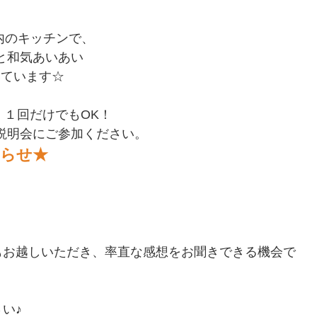
内のキッチンで、
と和気あいあい
いています☆
１回だけでもOK！
説明会にご参加ください。
知らせ★
もお越しいただき、率直な感想をお聞きできる機会で
い♪