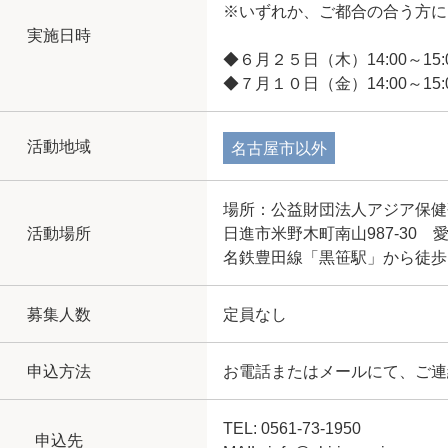
※いずれか、ご都合の合う方に
実施日時
◆６月２５日（木）14:00～15:
◆７月１０日（金）14:00～15:
活動地域
名古屋市以外
場所：公益財団法人アジア保健研修
活動場所
日進市米野木町南山987-30
名鉄豊田線「黒笹駅」から徒歩
募集人数
定員なし
申込方法
お電話またはメールにて、ご連
TEL: 0561-73-1950
申込先