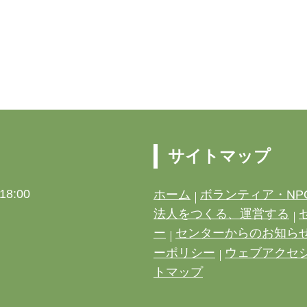
サイトマップ
8:00
ホーム
ボランティア・NP
法人をつくる、運営する
ー
センターからのお知ら
ーポリシー
ウェブアクセ
トマップ