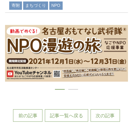
寄附
まちづくり
NPO
1
2
前の記事
記事一覧へ戻る
次の記事