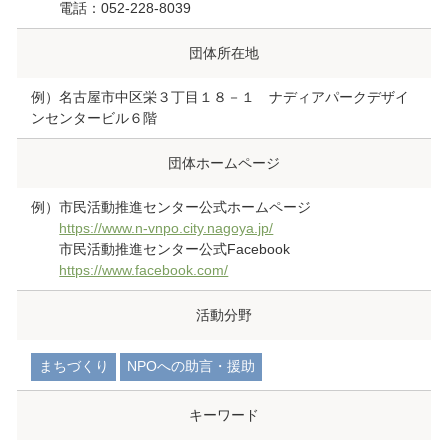
電話：052-228-8039
団体所在地
例）名古屋市中区栄３丁目１８－１ ナディアパークデザイ
ンセンタービル６階
団体ホームページ
例）市民活動推進センター公式ホームページ
https://www.n-vnpo.city.nagoya.jp/
市民活動推進センター公式Facebook
https://www.facebook.com/
活動分野
まちづくり
NPOへの助言・援助
キーワード