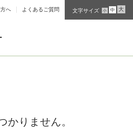
大
の方へ
よくあるご質問
中
文字サイズ
小
ー
つかりません。