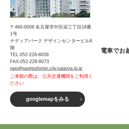
〒460-0008
名古屋市中区栄三丁目18番
1号
ナディアパーク デザインセンタービル6
階
電車でお
TEL.052-228-8039
FAX.052-228-8073
npo@sportsshimin.city.nagoya.lg.jp
ご来館の際は、公共交通機関をご利用く
ださい
googlemapをみる