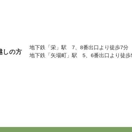
地下鉄「栄」駅 7、8番出口より徒歩7分
越しの方
地下鉄「矢場町」駅 5、6番出口より徒歩