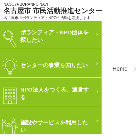
NAGOYA BORANPO NAVI
名古屋市 市民活動推進センター
名古屋市のボランティア・NPOの活動を応援します
ボランティア・NPO団体を
探したい
センターの事業を知りたい
Home
NPO法人をつくる、運営す
る
施設やサービスを利用した
い