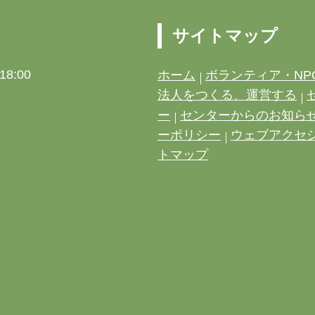
サイトマップ
8:00
ホーム
ボランティア・NP
法人をつくる、運営する
ー
センターからのお知ら
ーポリシー
ウェブアクセ
トマップ