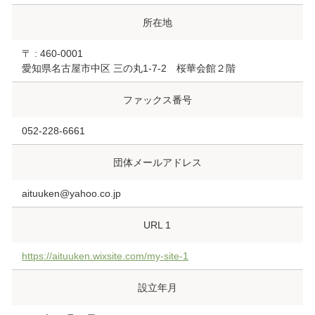
所在地
〒 : 460-0001
愛知県名古屋市中区 三の丸1-7-2 桜華会館２階
ファックス番号
052-228-6661
団体メールアドレス
aituuken@yahoo.co.jp
URL 1
https://aituuken.wixsite.com/my-site-1
設立年月