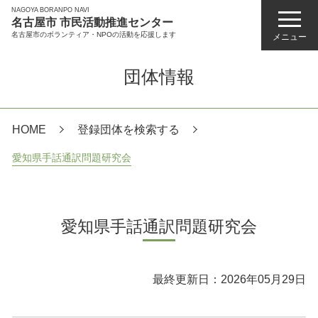
NAGOYA BORANPO NAVI
名古屋市 市民活動推進センター
名古屋市のボランティア・NPOの活動を応援します
メニュー
団体情報
HOME
登録団体を検索する
愛知県手話通訳問題研究会
愛知県手話通訳問題研究会
最終更新日：2026年05月29日