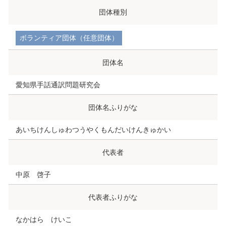
団体種別
ボランティア団体（任意団体）
団体名
愛知県手話通訳問題研究会
団体名ふりがな
あいちけんしゅわつうやくもんだいけんきゅかい
代表者
中原 啓子
代表者ふりがな
なかはら けいこ