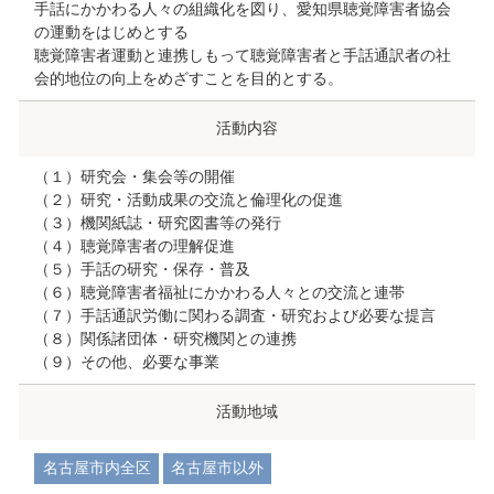
手話にかかわる人々の組織化を図り、愛知県聴覚障害者協会
の運動をはじめとする
聴覚障害者運動と連携しもって聴覚障害者と手話通訳者の社
会的地位の向上をめざすことを目的とする。
活動内容
（１）研究会・集会等の開催
（２）研究・活動成果の交流と倫理化の促進
（３）機関紙誌・研究図書等の発行
（４）聴覚障害者の理解促進
（５）手話の研究・保存・普及
（６）聴覚障害者福祉にかかわる人々との交流と連帯
（７）手話通訳労働に関わる調査・研究および必要な提言
（８）関係諸団体・研究機関との連携
（９）その他、必要な事業
活動地域
名古屋市内全区
名古屋市以外