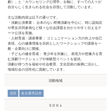
劇）」と「カウンセリング心理学」を軸に、すべての人々が
自分らしく生きられる社会を目指して活動しています。
主な活動内容は以下の通りです。
・演劇公演事業： 台本のない即興演劇を中心に、時に認知症
や男女共同参画など様々な社会課題を分かりやすく伝えるテ
ーマ公演を実施。
・人材育成・講座事業： コミュニケーション力の向上や自己
表現、心の健康増進を目的としたワークショップや講座を一
般・企業向けに開催。
・子どもの健全育成： 青少年を対象に、表現力や想像力を育
む演劇ワークショップや体験型イベントを提供。
演劇が持つ力を福祉や社会教育、文化芸術の振興に活かし、
地域社会の活性化に貢献しています。
活動地域
北区
名古屋市以外
ＳＤＧｓ