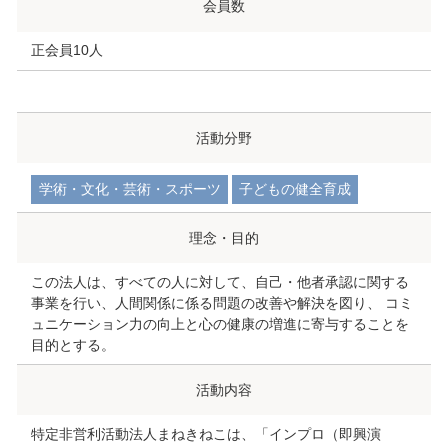
会員数
正会員10人
活動分野
学術・文化・芸術・スポーツ
子どもの健全育成
理念・目的
この法人は、すべての人に対して、自己・他者承認に関する
事業を行い、人間関係に係る問題の改善や解決を図り、 コミ
ュニケーション力の向上と心の健康の増進に寄与することを
目的とする。
活動内容
特定非営利活動法人まねきねこは、「インプロ（即興演