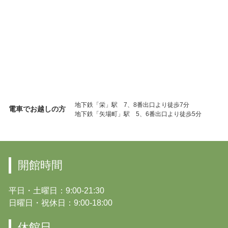
地下鉄「栄」駅 7、8番出口より徒歩7分
電車でお越しの方
地下鉄「矢場町」駅 5、6番出口より徒歩5分
開館時間
平日・土曜日：9:00-21:30
日曜日・祝休日：9:00-18:00
休館日