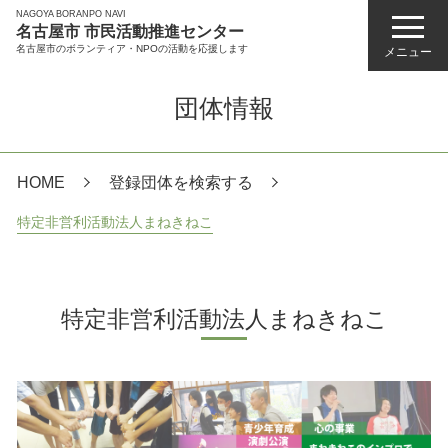
NAGOYA BORANPO NAVI
名古屋市 市民活動推進センター
名古屋市のボランティア・NPOの活動を応援します
メニュー
団体情報
HOME
登録団体を検索する
特定非営利活動法人まねきねこ
特定非営利活動法人まねきねこ