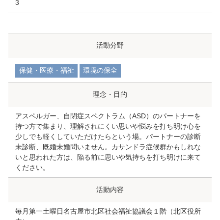
3
活動分野
保健・医療・福祉
環境の保全
理念・目的
アスペルガー、自閉症スペクトラム（ASD）のパートナーを
持つ方で集まり、理解されにくい思いや悩みを打ち明け心を
少しでも軽くしていただけたらという場。パートナーの診断
未診断、既婚未婚問いません。カサンドラ症候群かもしれな
いと思われた方は、陥る前に思いや気持ちを打ち明けに来て
ください。
活動内容
毎月第一土曜日名古屋市北区社会福祉協議会１階（北区役所