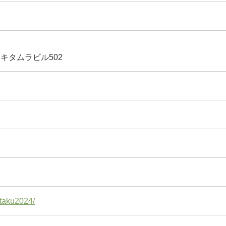
 キタムラビル502
ataku2024/