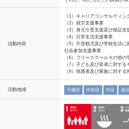
（1）キャリアコンサルティン
（2）就労支援事業
（3）身元引受支援及び保証支
（4）日常生活支援事業
活動内容
（5）不登校児及び学校生活に
社会参加支援事業
（6）フリースクールその他の
（7）子ども及び若者に対する
（8）保護者及び家族に対する
活動地域
千種区
中村区
中区
港