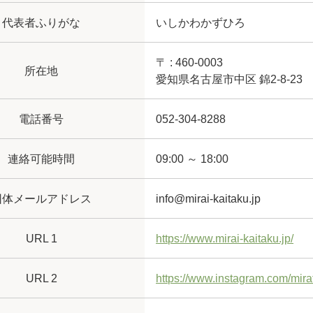
代表者ふりがな
いしかわかずひろ
〒 : 460-0003
所在地
愛知県名古屋市中区 錦2-8-23
電話番号
052-304-8288
連絡可能時間
09:00 ～ 18:00
団体メールアドレス
info@mirai-kaitaku.jp
URL 1
https://www.mirai-kaitaku.jp/
URL 2
https://www.instagram.com/mir