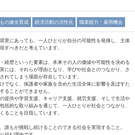
もの健全育成
経済活動の活性化
職業能力・雇用機会
背景にあっても、一人ひとりが自分の可能性を発揮し、主体
現すべきだと考えています。
・経歴といった要素は、本来その人の価値や可能性を決める
実には、それらが理由となり、学びや社会とのつながり、さ
されてしまう場面が存在しています。
けでなく、保護者や家族を含めた生活全体に影響を及ぼすた
することができません。
の提供や学習支援、キャリア支援、就労支援、そして生活や
包括的な取り組みを通じて、一人ひとりが社会とつながり、
くることを目指しています。
、誰もが挑戦し続けることのできる社会を実現すること。
り組む理由です。