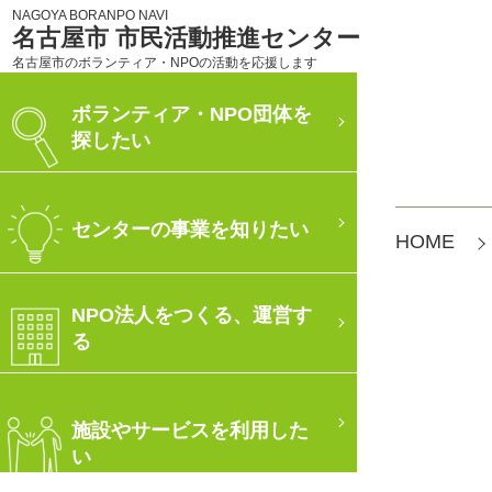
NAGOYA BORANPO NAVI
名古屋市 市民活動推進センター
名古屋市のボランティア・NPOの活動を応援します
ボランティア・NPO団体を
探したい
センターの事業を知りたい
HOME
NPO法人をつくる、運営す
る
施設やサービスを利用した
い