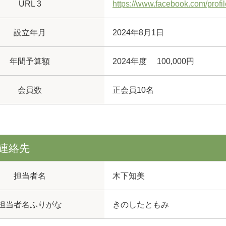
URL 3
https://www.facebook.com/pro
設立年月
2024年8月1日
年間予算額
2024年度 100,000円
会員数
正会員10名
連絡先
担当者名
木下知美
担当者名ふりがな
きのしたともみ