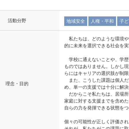
活動分野
地域安全
人権・平和
子ど
私たちは、どのような環境や
的に未来を選択できる社会を実
学校に通えないことや、学歴
ものではありません。しかし現
らにはキャリアの選択肢が制限
また、こうした課題は個人だ
理念・目的
め、単一の支援では十分に解決
だからこそ私たちは、居場所
家庭に対する支援までを含めた
自らの力を発揮できる状態をつ
個々の可能性が正しく評価され
それが、私たちがこの課題に取