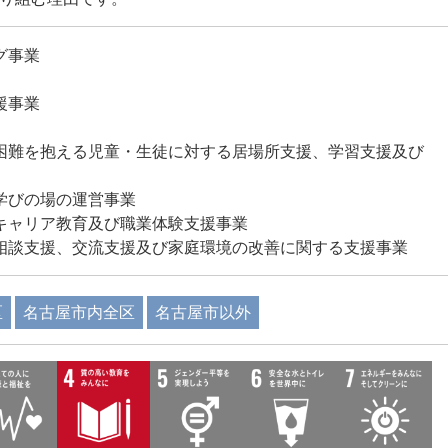
グ事業
援事業
困難を抱える児童・生徒に対する居場所支援、学習支援及び
学びの場の運営事業
キャリア教育及び職業体験支援事業
相談支援、交流支援及び家庭環境の改善に関する支援事業
区
名古屋市内全区
名古屋市以外