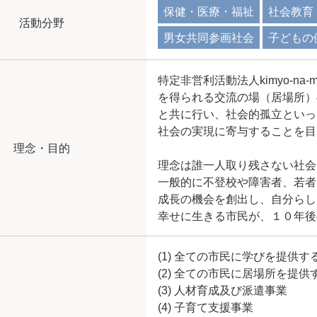
保健・医療・福祉
社会教育
活動分野
男女共同参画社会
子どもの
特定非営利活動法人kimyo-n
を得られる交流の場（居場所）
と共に行い、社会的孤立といっ
社会の実現に寄与することを目
理念・目的
理念は誰一人取り残さない社会
一般的に不登校や障害者、若者
成長の機会を創出し、自分らし
幸せに生きる市民が、１０年後
(1) 全ての市民に学びを提供す
(2) 全ての市民に居場所を提
(3) 人材育成及び派遣事業
(4) 子育て支援事業