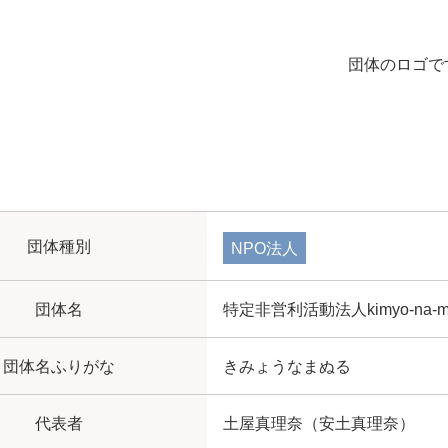
団体のロゴで
団体種別
NPO法人
団体名
特定非営利活動法人kimyo-na-
団体名ふりがな
きみょうなまぬる
代表者
土屋真理奈（安土真理奈）