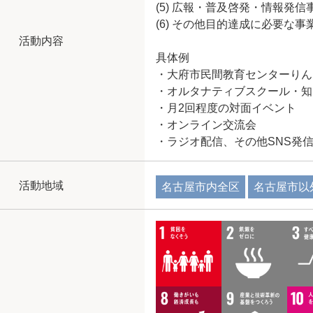
(5) 広報・普及啓発・情報発信
(6) その他目的達成に必要な事
活動内容
具体例
・大府市民間教育センターりん
・オルタナティブスクール・知
・月2回程度の対面イベント
・オンライン交流会
・ラジオ配信、その他SNS発
活動地域
名古屋市内全区
名古屋市以