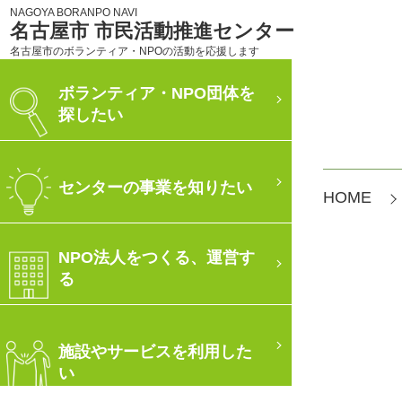
NAGOYA BORANPO NAVI
名古屋市 市民活動推進センター
名古屋市のボランティア・NPOの活動を応援します
ボランティア・NPO団体を
探したい
センターの事業を知りたい
HOME
NPO法人をつくる、運営す
る
施設やサービスを利用した
い