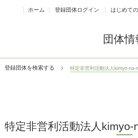
ホーム
登録団体ログイン
はじめて
団体情
登録団体を検索する
特定非営利活動法人kimyo-na-
特定非営利活動法人kimyo-n