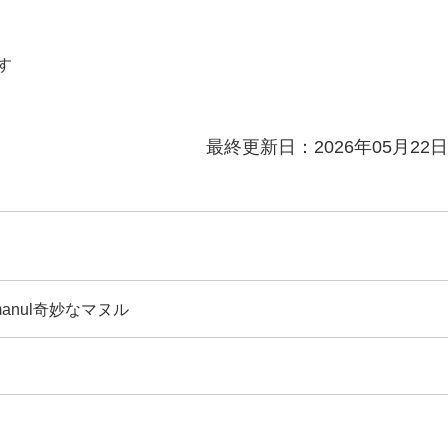
す
最終更新日：2026年05月22日
manul奇妙なマヌル