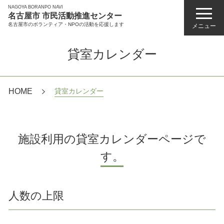
NAGOYA BORANPO NAVI
名古屋市 市民活動推進センター
名古屋市のボランティア・NPOの活動を応援します
メニュー
貸室カレンダー
HOME
貸室カレンダー
施設利用の貸室カレンダーページで
す。
人数の上限