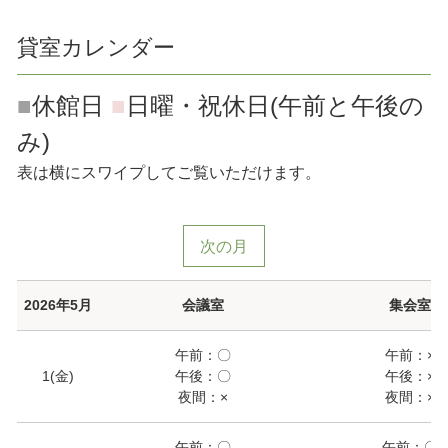
貸室カレンダー
■
休館日
■
日曜・祝休日(午前と午後の
み)
表は横にスワイプしてご覧いただけます。
次の月
2026年5月
会議室
集会室
午前：〇
午前：×
1(金)
午後：〇
午後：×
夜間：×
夜間：×
午前：〇
午前：〇