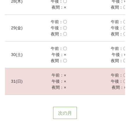
28(木)
午後：〇
午後：×
夜間：×
夜間：〇
午前：〇
午前：〇
29(金)
午後：〇
午後：〇
夜間：〇
夜間：〇
午前：〇
午前：〇
30(土)
午後：×
午後：×
夜間：〇
夜間：〇
午前：×
午前：〇
31(日)
午後：×
午後：〇
夜間：×
夜間：×
次の月